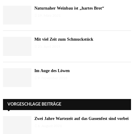
Naturnaher Weinbau ist „hartes Brot“
19. März 2021
Mit viel Zeit zum Schmuckstück
25. April 2019
Im Auge des Löwen
9. November 2018
VORGESCHLAGE BEITRÄGE
Zwei Jahre Wartezeit auf das Gassenfest sind vorbei
6. August 2026