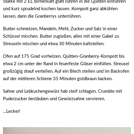
Stärke mit 2 EL Birnensaft glatt rühren in die Quitten einrühren
und kurz sprudelnd kochen lassen. Kompott ganz abkühlen
lassen, dann die Granberrys unterrühren.
Butter schmelzen, Mandeln, Mehl, Zucker und Salz in einer
Schüssel mischen. Butter zugießen, alles mit einer Gabel zu
Streuseln mischen und etwa 30 Minuten kaltstellen.
Ofen auf 175 Grad vorheizen. Quitten-Granberry-Kompott bis
etwa 2 cm unter der Rand in feuerfeste Gläser einfüllen. Streusel
großzügig drauf verteilen. Auf ein Blech stellen und im Backofen
auf der mittleren Schiene 35 Minuten goldbraun backen.
Sahne und Lebkuchengewürz hab steif schlagen. Crumble mit
Puderzucker bestäuben und Gewürzsahne servieren.
…Lecker!