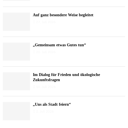
Auf ganz besondere Weise begleitet
27. Juli 2026
„Gemeinsam etwas Gutes tun“
20. Juli 2026
Im Dialog für Frieden und ökologische
Zukunftsfragen
10. Juli 2026
„Uns als Stadt feiern“
2. Juli 2026