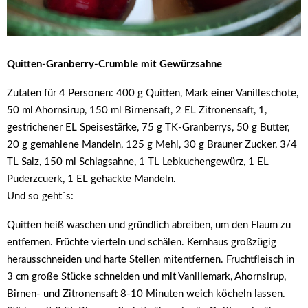
Quitten-Granberry-Crumble mit Gewürzsahne
Zutaten für 4 Personen: 400 g Quitten, Mark einer Vanilleschote,
50 ml Ahornsirup, 150 ml Birnensaft, 2 EL Zitronensaft, 1,
gestrichener EL Speisestärke, 75 g TK-Granberrys, 50 g Butter,
20 g gemahlene Mandeln, 125 g Mehl, 30 g Brauner Zucker, 3/4
TL Salz, 150 ml Schlagsahne, 1 TL Lebkuchengewürz, 1 EL
Puderzcuerk, 1 EL gehackte Mandeln.
Und so geht´s:
Quitten heiß waschen und gründlich abreiben, um den Flaum zu
entfernen. Früchte vierteln und schälen. Kernhaus großzügig
herausschneiden und harte Stellen mitentfernen. Fruchtfleisch in
3 cm große Stücke schneiden und mit Vanillemark, Ahornsirup,
Birnen- und Zitronensaft 8-10 Minuten weich köcheln lassen.