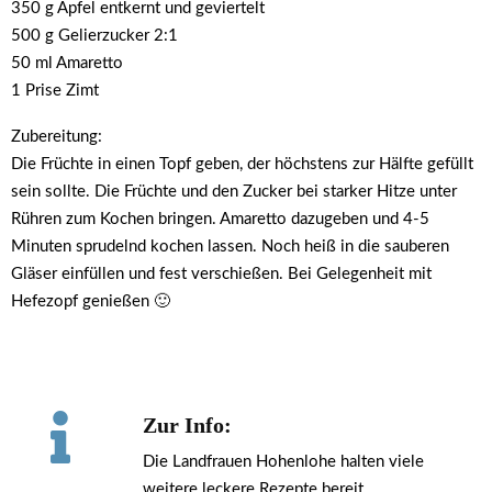
350 g Äpfel entkernt und geviertelt
500 g Gelierzucker 2:1
50 ml Amaretto
1 Prise Zimt
Zubereitung:
Die Früchte in einen Topf geben, der höchstens zur Hälfte gefüllt
sein sollte. Die Früchte und den Zucker bei starker Hitze unter
Rühren zum Kochen bringen. Amaretto dazugeben und 4-5
Minuten sprudelnd kochen lassen. Noch heiß in die sauberen
Gläser einfüllen und fest verschießen. Bei Gelegenheit mit
Hefezopf genießen 🙂
Zur Info:
Die Landfrauen Hohenlohe halten viele
weitere leckere Rezepte bereit.