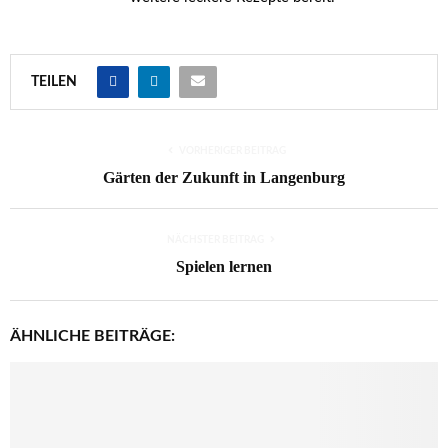
TEILEN
VORHERIGER BEITRAG
Gärten der Zukunft in Langenburg
NÄCHSTER BEITRAG
Spielen lernen
ÄHNLICHE BEITRÄGE: