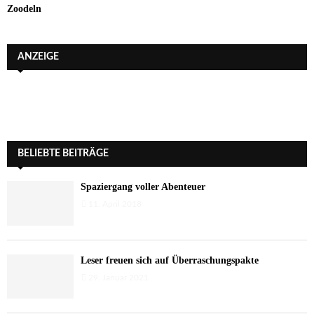
Zoodeln
ANZEIGE
BELIEBTE BEITRÄGE
Spaziergang voller Abenteuer
11. April 2018
Leser freuen sich auf Überraschungspakte
29. Januar 2021