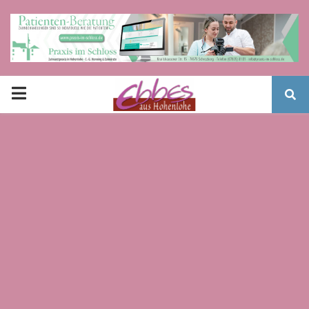
PRIMARY
MENU