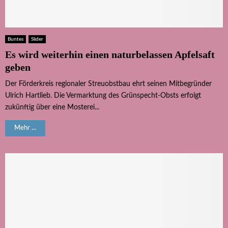
Buntes
Slider
Es wird weiterhin einen naturbelassen Apfelsaft
geben
Der Förderkreis regionaler Streuobstbau ehrt seinen Mitbegründer
Ulrich Hartlieb. Die Vermarktung des Grünspecht-Obsts erfolgt
zukünftig über eine Mosterei...
Mehr ...