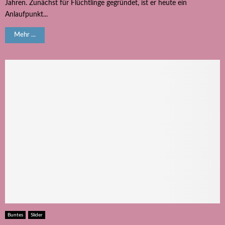
Jahren. Zunächst für Flüchtlinge gegründet, ist er heute ein
Anlaufpunkt...
Mehr ...
Buntes
Slider