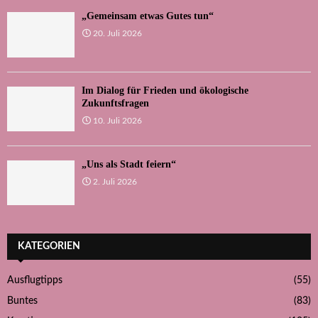
„Gemeinsam etwas Gutes tun“
20. Juli 2026
Im Dialog für Frieden und ökologische
Zukunftsfragen
10. Juli 2026
„Uns als Stadt feiern“
2. Juli 2026
KATEGORIEN
Ausflugtipps
(55)
Buntes
(83)