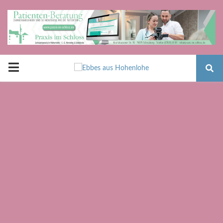
PRIMARY
MENU