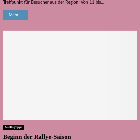
Treffpunkt für Besucher aus der Region: Von 11 bis...
Mehr ...
Ausflugtipps
Beginn der Rallye-Saison