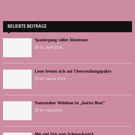
BELIEBTE BEITRÄGE
Spaziergang voller Abenteuer
11. April 2018
Leser freuen sich auf Überraschungspakte
29. Januar 2021
Naturnaher Weinbau ist „hartes Brot“
19. März 2021
Mit viel Zeit zum Schmuckstück