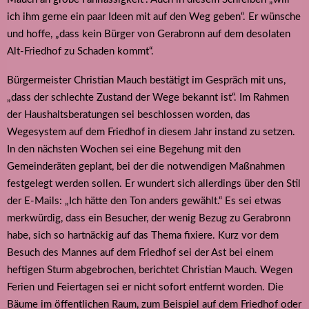
ich ihm gerne ein paar Ideen mit auf den Weg geben“. Er wünsche
und hoffe, „dass kein Bürger von Gerabronn auf dem desolaten
Alt-Friedhof zu Schaden kommt“.
Bürgermeister Christian Mauch bestätigt im Gespräch mit uns,
„dass der schlechte Zustand der Wege bekannt ist“. Im Rahmen
der Haushaltsberatungen sei beschlossen worden, das
Wegesystem auf dem Friedhof in diesem Jahr instand zu setzen.
In den nächsten Wochen sei eine Begehung mit den
Gemeinderäten geplant, bei der die notwendigen Maßnahmen
festgelegt werden sollen. Er wundert sich allerdings über den Stil
der E-Mails: „Ich hätte den Ton anders gewählt.“ Es sei etwas
merkwürdig, dass ein Besucher, der wenig Bezug zu Gerabronn
habe, sich so hartnäckig auf das Thema fixiere. Kurz vor dem
Besuch des Mannes auf dem Friedhof sei der Ast bei einem
heftigen Sturm abgebrochen, berichtet Christian Mauch. Wegen
Ferien und Feiertagen sei er nicht sofort entfernt worden. Die
Bäume im öffentlichen Raum, zum Beispiel auf dem Friedhof oder