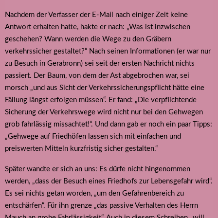
Nachdem der Verfasser der E-Mail nach einiger Zeit keine
Antwort erhalten hatte, hakte er nach: „Was ist inzwischen
geschehen? Wann werden die Wege zu den Gräbern
verkehrssicher gestaltet?“ Nach seinen Informationen (er war nur
zu Besuch in Gerabronn) sei seit der ersten Nachricht nichts
passiert. Der Baum, von dem der Ast abgebrochen war, sei
morsch „und aus Sicht der Verkehrssicherungspflicht hätte eine
Fällung längst erfolgen müssen“. Er fand: „Die verpflichtende
Sicherung der Verkehrswege wird nicht nur bei den Gehwegen
grob fahrlässig missachtet!“. Und dann gab er noch ein paar Tipps:
„Gehwege auf Friedhöfen lassen sich mit einfachen und
preiswerten Mitteln kurzfristig sicher gestalten.“
Später wandte er sich an uns: Es dürfe nicht hingenommen
werden, „dass der Besuch eines Friedhofs zur Lebensgefahr wird“.
Es sei nichts getan worden, „um den Gefahrenbereich zu
entschärfen“. Für ihn grenze „das passive Verhalten des Herrn
Mauch an grobe Fahrlässigkeit“. Auch in diesem Schreiben „will