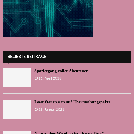
BELIEBTE BEITRÄGE
Spaziergang voller Abenteuer
11. April 2018
Leser freuen sich auf Überraschungspakte
29. Januar 2021
Naturnaher Weinbau ist „hartes Brot“