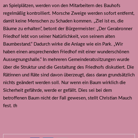
an Spielplätzen, werden von den Mitarbeitern des Bauhofs
regelmäßig kontrolliert. Morsche Zweige werden sofort entfernt,
damit keine Menschen zu Schaden kommen. „Ziel ist es, die
Bäume zu erhalten“, betont der Bürgermeister: „Der Gerabronner
Friedhof lebt von seiner Natürlichkeit, von seinem alten
Baumbestand.“ Dadurch wirke die Anlage wie ein Park. „Wir
haben einen ansprechenden Friedhof mit einer wunderschönen
Aussegnungshalle.“ In mehreren Gemeinderatssitzungen wurde
über die Struktur und die Gestaltung des Friedhofs diskutiert. Die
Rätinnen und Räte sind davon überzeugt, dass daran grundsätzlich
nichts geändert werden soll. Nur wenn ein Baum wirklich die
Sicherheit gefährde, werde er gefällt. Dies sei bei dem
betroffenen Baum nicht der Fall gewesen, stellt Christian Mauch
fest.
th