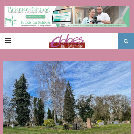
PRIMARY
MENU