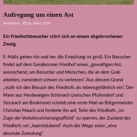
Aufregung um einen Ast
Redaktion
26. März 2024
Ein Friedhofsbesucher stört sich an einem abgebrochenen
Zweig.
E-Mails gehen hin und her, die Empörung ist groß: Ein Besucher
findet auf dem Gerabronner Friedhof einen „gewaltigen Ast,
ausreichend, um Besucher und Menschen, die an dem Grab
arbeiten, zumindest schwer zu verletzen“. Aus diesem Grund
„stufe ich den Besuch des Friedhofs als lebensgefährlich ein“. Der
Mann aus Herdwangen-Schönach (zwischen Pfullendorf und
Stockach am Bodensee) schrieb eine erste Mail an Bürgermeister
Christian Mauch und forderte ihn auf, Teile des Friedhofs „im
Zuge der Verkehrssicherungspflicht“ zu sperren, der Zustand des
Friedhofs sei „haarsträubend“. Auch die Wege seien „eine
absolute Zumutung“.