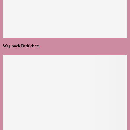
Weg nach Bethlehem