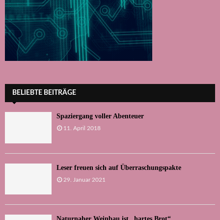
BELIEBTE BEITRÄGE
Spaziergang voller Abenteuer
11. April 2018
Leser freuen sich auf Überraschungspakte
29. Januar 2021
Naturnaher Weinbau ist „hartes Brot“