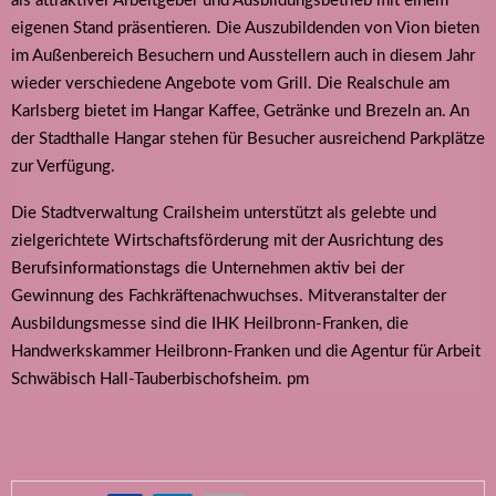
als attraktiver Arbeitgeber und Ausbildungsbetrieb mit einem
eigenen Stand präsentieren. Die Auszubildenden von Vion bieten
im Außenbereich Besuchern und Ausstellern auch in diesem Jahr
wieder verschiedene Angebote vom Grill. Die Realschule am
Karlsberg bietet im Hangar Kaffee, Getränke und Brezeln an. An
der Stadthalle Hangar stehen für Besucher ausreichend Parkplätze
zur Verfügung.
Die Stadtverwaltung Crailsheim unterstützt als gelebte und
zielgerichtete Wirtschaftsförderung mit der Ausrichtung des
Berufsinformationstags die Unternehmen aktiv bei der
Gewinnung des Fachkräftenachwuchses. Mitveranstalter der
Ausbildungsmesse sind die IHK Heilbronn-Franken, die
Handwerkskammer Heilbronn-Franken und die Agentur für Arbeit
Schwäbisch Hall-Tauberbischofsheim. pm