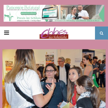
PRIMARY
MENU