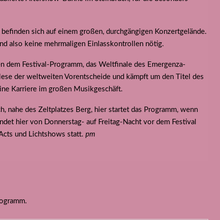
 befinden sich auf einem großen, durchgängigen Konzertgelände.
nd also keine mehrmaligen Einlasskontrollen nötig.
en dem Festival-Programm, das Weltfinale des Emergenza-
slese der weltweiten Vorentscheide und kämpft um den Titel des
ne Karriere im großen Musikgeschäft.
h, nahe des Zeltplatzes Berg, hier startet das Programm, wenn
det hier von Donnerstag- auf Freitag-Nacht vor dem Festival
Acts und Lichtshows statt.
pm
Programm.