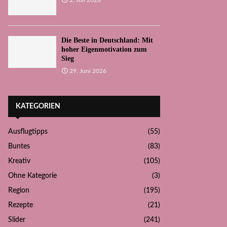
Die Beste in Deutschland: Mit
hoher Eigenmotivation zum
Sieg
29. Juni 2026
KATEGORIEN
Ausflugtipps
(55)
Buntes
(83)
Kreativ
(105)
Ohne Kategorie
(3)
Region
(195)
Rezepte
(21)
Slider
(241)