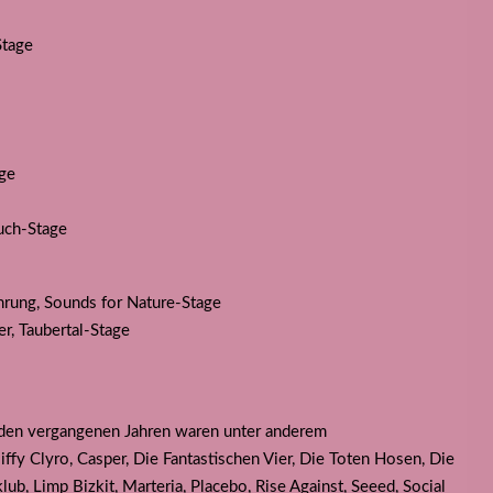
Stage
age
ruch-Stage
rung, Sounds for Nature-Stage
, Taubertal-Stage
n den vergangenen Jahren waren unter anderem
ffy Clyro, Casper, Die Fantastischen Vier, Die Toten Hosen, Die
tklub, Limp Bizkit, Marteria, Placebo, Rise Against, Seeed, Social