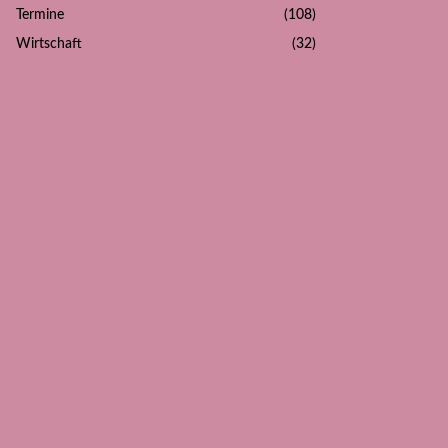
Termine
(108)
Wirtschaft
(32)