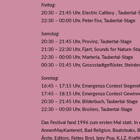
Freitag:
20:30 – 21:45 Uhr, Electric Callboy , Taubertal-
22:30 – 00:00 Uhr, Peter Fox, Taubertal-Stage
Samstag:
20:30 – 21:45 Uhr, Provinz, Taubertal-Stage
21:30 – 22:30 Uhr, Fjørt, Sounds for Nature-St
22:30 – 00:00 Uhr, Marteria, Taubertal-Stage
00:30 – 01:45 Uhr, Grossstadtgeflüster, Steinb
Sonntag:
16:45 – 17:15 Uhr, Emergenza Contest Siegereh
17:45 – 18:15 Uhr, Emergenza Contest Gewinner
20:30 – 21:45 Uhr, Bilderbuch, Taubertal-Stage
22:30 – 00:00 Uhr, Broilers, Taubertal-Stage
Das Festival fand 1996 zum ersten Mal statt. I
AnnenMayKantereit, Bad Religion, Beatsteaks, Bi
Ärzte, Editors, Fettes Brot, Iggy Pop, K.I.Z, Kraf