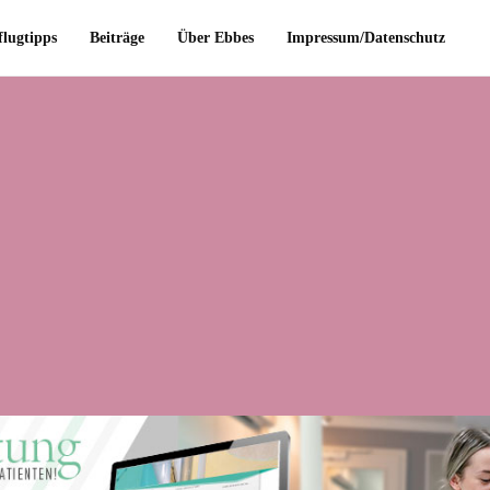
flugtipps
Beiträge
Über Ebbes
Impressum/Datenschutz