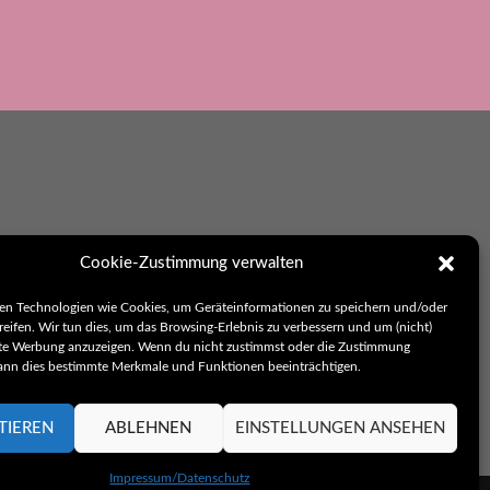
ikation
Cookie-Zustimmung verwalten
en Technologien wie Cookies, um Geräteinformationen zu speichern und/oder
reifen. Wir tun dies, um das Browsing-Erlebnis zu verbessern und um (nicht)
rte Werbung anzuzeigen. Wenn du nicht zustimmst oder die Zustimmung
s-hohenlohe.de
kann dies bestimmte Merkmale und Funktionen beeinträchtigen.
TIEREN
ABLEHNEN
EINSTELLUNGEN ANSEHEN
Impressum/Datenschutz