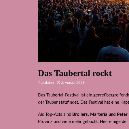
Das Taubertal rockt
Redaktion
3. August 2023
Das Taubertal-Festival ist ein genreübergreifen
der Tauber stattfindet. Das Festival hat eine Ka
Als Top-Acts sind
Broilers, Marteria und Peter
Provinz und viele mehr gebucht. Hier einige der