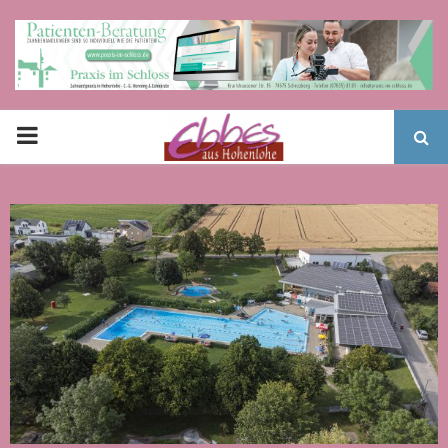
PRIMARY
MENU