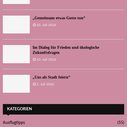
„Gemeinsam etwas Gutes tun“
20. Juli 2026
Im Dialog für Frieden und ökologische
Zukunftsfragen
10. Juli 2026
„Uns als Stadt feiern“
2. Juli 2026
KATEGORIEN
Ausflugtipps
(55)