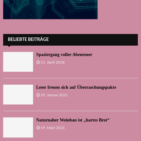
BELIEBTE BEITRÄGE
Spaziergang voller Abenteuer
11. April 2018
Leser freuen sich auf Überraschungspakte
29. Januar 2021
Naturnaher Weinbau ist „hartes Brot“
19. März 2021