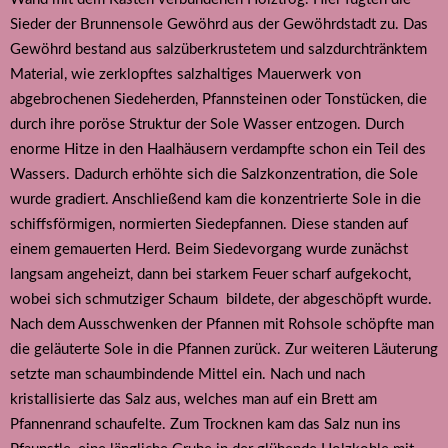
Sieder der Brunnensole Gewöhrd aus der Gewöhrdstadt zu. Das
Gewöhrd bestand aus salzüberkrustetem und salzdurchtränktem
Material, wie zerklopftes salzhaltiges Mauerwerk von
abgebrochenen Siedeherden, Pfannsteinen oder Tonstücken, die
durch ihre poröse Struktur der Sole Wasser entzogen. Durch
enorme Hitze in den Haalhäusern verdampfte schon ein Teil des
Wassers. Dadurch erhöhte sich die Salzkonzentration, die Sole
wurde gradiert. Anschließend kam die konzentrierte Sole in die
schiffsförmigen, normierten Siedepfannen. Diese standen auf
einem gemauerten Herd. Beim Siedevorgang wurde zunächst
langsam angeheizt, dann bei starkem Feuer scharf aufgekocht,
wobei sich schmutziger Schaum bildete, der abgeschöpft wurde.
Nach dem Ausschwenken der Pfannen mit Rohsole schöpfte man
die geläuterte Sole in die Pfannen zurück. Zur weiteren Läuterung
setzte man schaumbindende Mittel ein. Nach und nach
kristallisierte das Salz aus, welches man auf ein Brett am
Pfannenrand schaufelte. Zum Trocknen kam das Salz nun ins