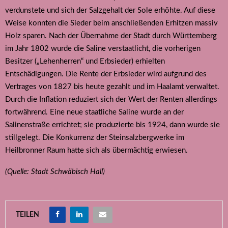
verdunstete und sich der Salzgehalt der Sole erhöhte. Auf diese
Weise konnten die Sieder beim anschließenden Erhitzen massiv
Holz sparen. Nach der Übernahme der Stadt durch Württemberg
im Jahr 1802 wurde die Saline verstaatlicht, die vorherigen
Besitzer („Lehenherren“ und Erbsieder) erhielten
Entschädigungen. Die Rente der Erbsieder wird aufgrund des
Vertrages von 1827 bis heute gezahlt und im Haalamt verwaltet.
Durch die Inflation reduziert sich der Wert der Renten allerdings
fortwährend. Eine neue staatliche Saline wurde an der
Salinenstraße errichtet; sie produzierte bis 1924, dann wurde sie
stillgelegt. Die Konkurrenz der Steinsalzbergwerke im
Heilbronner Raum hatte sich als übermächtig erwiesen.
(Quelle: Stadt Schwäbisch Hall)
TEILEN