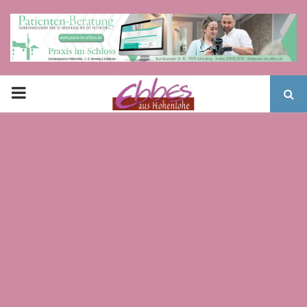
PRIMARY
MENU