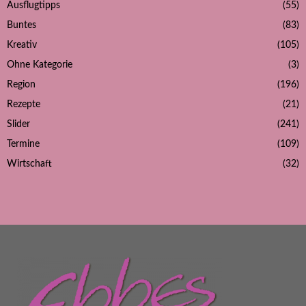
Ausflugtipps
(55)
Buntes
(83)
Kreativ
(105)
Ohne Kategorie
(3)
Region
(196)
Rezepte
(21)
Slider
(241)
Termine
(109)
Wirtschaft
(32)