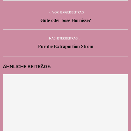
VORHERIGER BEITRAG
Gute oder böse Hornisse?
NÄCHSTER BEITRAG
Für die Extraportion Strom
ÄHNLICHE BEITRÄGE: