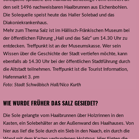
den seit 1496 nachweisbaren Haalbrunnen aus Eichenbohlen.
Die Solequelle speist heute das Haller Solebad und das
Diakoniekrankenhaus.
Mehr zum Thema Salz ist im Hällisch-Fränkischen Museum bei
der öffentlichen Führung „Hall und das Salz“ um 14.30 Uhr zu
entdecken. Treffpunkt ist an der Museumskasse. Wer sein
Wissen über die Geschichte der Stadt vertiefen möchte, kann
ebenfalls ab 14.30 Uhr bei der öffentlichen Stadtführung durch
die Altstadt teilnehmen. Treffpunkt ist die Tourist Information,
Hafenmarkt 3.
pm
Foto: Stadt Schwäbisch Hall/Nico Kurth
WIE WURDE FRÜHER DAS SALZ GESIEDET?
Die Sole gelangte vom Haalbrunnen über Holzrinnen in den
Kasten, ein Solebehälter an der Außenwand des Haalhauses. Von
hier aus lief die Sole durch ein Sieb in den Naach, ein durch die
Wand mit dem Kasten verbundenen Holztrog. Hier fügten die