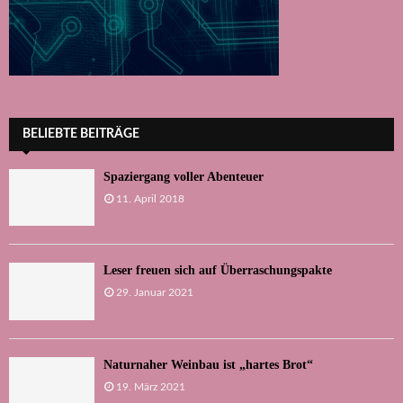
BELIEBTE BEITRÄGE
Spaziergang voller Abenteuer
11. April 2018
Leser freuen sich auf Überraschungspakte
29. Januar 2021
Naturnaher Weinbau ist „hartes Brot“
19. März 2021