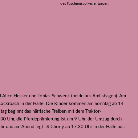
des Faschingsvolkes entgegen.
st Alice Hesser und Tobias Schwenk (beide aus Amlishagen). Am
Cockroach in der Halle. Die Kinder kommen am Sonntag ab 14
tag beginnt das närrische Treiben mit dem Traktor-
.30 Uhr, die Pferdeprämierung ist um 9 Uhr, der Umzug durch
hr und am Abend legt DJ Chorly ab 17.30 Uhr in der Halle auf.