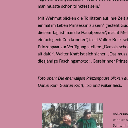
man musste schon trinkfest sein.“
Mit Wehmut blicken die Tollitäten auf ihre Zeit 
einmal im Leben Prinzessin zu sein“, gesteht Gud
diesem Tag ist man die Hauptperson“, macht Meli
einfach genießen konnten“, fasst Volker Beck s
Prinzenpaar zur Verfügung stellen: „Damals schon,
alt dafür“. Walter Kraft ist sich sicher: „Das m
diesjährige Faschingsmotto: „Gerebrinner Prinzepa
Foto oben: Die ehemaligen Prinzenpaare blicken auf 
Daniel Kurr, Gudrun Kraft, Ilka und Volker Beck.
Volker und
erinnern 
Samtumhä