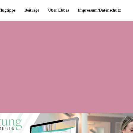
flugtipps
Beiträge
Über Ebbes
Impressum/Datenschutz