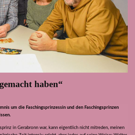
 gemacht haben“
imnis um die Faschingsprinzessin und den Faschingsprinzen
issen.
prinz in Gerabronn war, kann eigentlich nicht mitreden, meinen