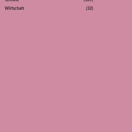
Termine
(109)
Wirtschaft
(32)