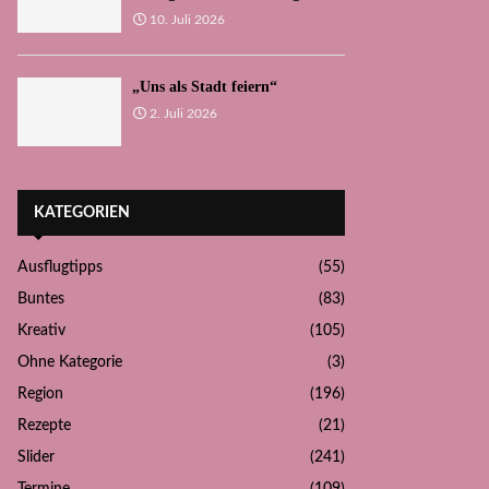
10. Juli 2026
„Uns als Stadt feiern“
2. Juli 2026
KATEGORIEN
Ausflugtipps
(55)
Buntes
(83)
Kreativ
(105)
Ohne Kategorie
(3)
Region
(196)
Rezepte
(21)
Slider
(241)