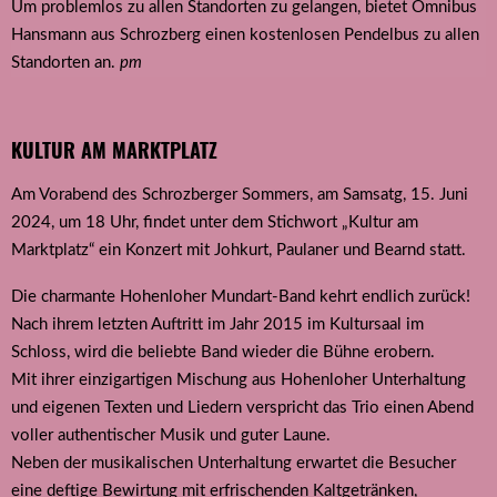
Um problemlos zu allen Standorten zu gelangen, bietet Omnibus
Hansmann aus Schrozberg einen kostenlosen Pendelbus zu allen
Standorten an.
pm
KULTUR AM MARKTPLATZ
Am Vorabend des Schrozberger Sommers, am Samsatg, 15. Juni
2024, um 18 Uhr, findet unter dem Stichwort „Kultur am
Marktplatz“ ein Konzert mit Johkurt, Paulaner und Bearnd statt.
Die charmante Hohenloher Mundart-Band kehrt endlich zurück!
Nach ihrem letzten Auftritt im Jahr 2015 im Kultur­saal im
Schloss, wird die beliebte Band wieder die Bühne erobern.
Mit ihrer einzigartigen Mischung aus Hohenloher Unterhaltung
und eigenen Texten und Liedern verspricht das Trio einen Abend
voller authentischer Musik und guter Laune.
Neben der musikalischen Unterhaltung erwartet die Besucher
eine deftige Bewirtung mit erfrischenden Kaltgetränken,