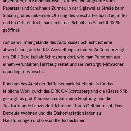
angeboten, ein Kinderkarussell, Crêpes und Angebote vom
Paparazzi und Schuhhaus Zürmer. In der Sigisweiler Straße beim
Stabilo gibt es neben der Öffnung des Geschäftes auch Gegrilltes
und im Ortsteil Krailshausen ist das Schuhhaus Schmidt für Sie
geöffnet.
Auf dem Firmengelände des Autohauses Schlecht ist eine
abwechslungsreiche Kfz-Ausstellung zu finden. Außerdem zeigt
das DRK Bereitschaft Schrozberg dort, wie man Personen aus
einem verunfallten Fahrzeug rettet und sie versorgt. Mitmachen
unbedingt erwünscht.
Rund um das Areal der Raiffeisenbank ist ebenfalls für das
leibliche Wohl durch das DRK OV Schrozberg und die Klasse 9Rb
gesorgt, es gibt Kinderschminken, eine Hüpfburg und die
Traktorfreunde Leuzendorf fahren mit ihren Oldtimern auf. Das
Betreute Wohnen und die Diakoniestation laden zu
Hausführungen und Gesundheitschecks ein.