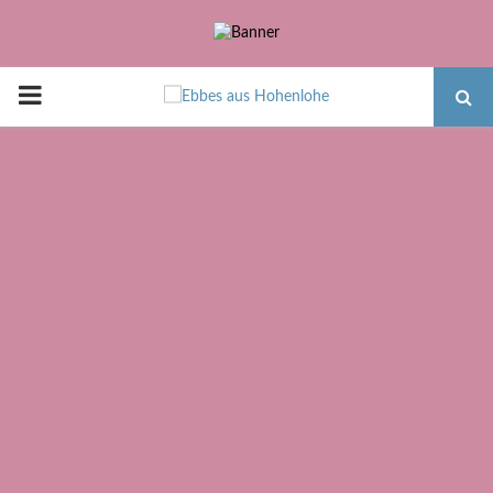
PRIMARY
MENU