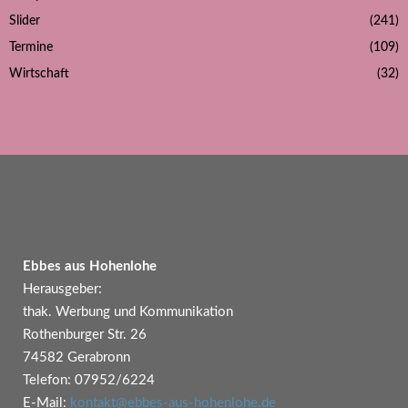
Slider
(241)
Termine
(109)
Wirtschaft
(32)
Ebbes aus Hohenlohe
Herausgeber:
thak. Werbung und Kommunikation
Rothenburger Str. 26
74582 Gerabronn
Telefon: 07952/6224
E-Mail:
kontakt@ebbes-aus-hohenlohe.de