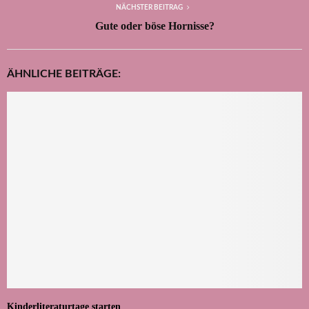
NÄCHSTER BEITRAG
Gute oder böse Hornisse?
ÄHNLICHE BEITRÄGE:
Kinderliteraturtage starten