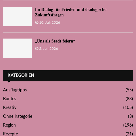
Im Dialog für Frieden und ökologische
Zukunftsfragen
10. Juli 2026
„Uns als Stadt feiern“
2. Juli 2026
KATEGORIEN
Ausflugtipps
(55)
Buntes
(83)
Kreativ
(105)
Ohne Kategorie
(3)
Region
(196)
Rezepte
(21)