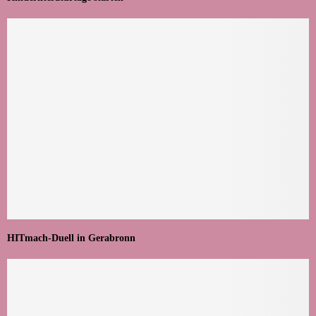
HITmach-Duell in Gerabronn