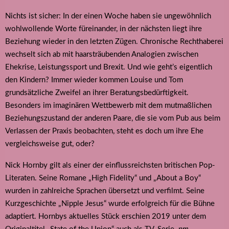
Nichts ist sicher: In der einen Woche haben sie ungewöhnlich
wohlwollende Worte füreinander, in der nächsten liegt ihre
Beziehung wieder in den letzten Zügen. Chronische Rechthaberei
wechselt sich ab mit haarsträubenden Analogien zwischen
Ehekrise, Leistungssport und Brexit. Und wie geht’s eigentlich
den Kindern? Immer wieder kommen Louise und Tom
grundsätzliche Zweifel an ihrer Beratungsbedürftigkeit.
Besonders im imaginären Wettbewerb mit dem mutmaßlichen
Beziehungszustand der anderen Paare, die sie vom Pub aus beim
Verlassen der Praxis beobachten, steht es doch um ihre Ehe
vergleichsweise gut, oder?
Nick Hornby gilt als einer der einflussreichsten britischen Pop-
Literaten. Seine Romane „High Fidelity“ und „About a Boy“
wurden in zahlreiche Sprachen übersetzt und verfilmt. Seine
Kurzgeschichte „Nipple Jesus“ wurde erfolgreich für die Bühne
adaptiert. Hornbys aktuelles Stück erschien 2019 unter dem