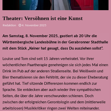
Theater: Versöhnen ist eine Kunst
Redaktion
4. November 2025
Am Samstag, 8. November 2025, gastiert ab 20 Uhr die
Württembergische Landesbühne in der Gerabronner Stadthalle
mit dem Stück „Keiner hat gesagt, dass Du ausziehen sollst“.
Louise und Tom sind seit 15 Jahren verheiratet. Vor ihrer
wöchentlichen Paartherapie genehmigen sie sich jedes Mal einen
Drink im Pub auf der anderen Straßenseite. Bei Weißwein und
Bier thematisieren sie den Fehltritt, der sie zu dieser Eheberatung
geführt hat. Tief sitzende Differenzen kommen endlich zur
Sprache. Sie entdecken aber auch wieder ihre sympathischen
Seiten, die über die Jahre verschwunden schienen. Doch
zwischen der erfolgreichen Gerontologin und dem (mittlerweile
arbeitslosen) Musikkritiker ringen zwei Welten miteinander.