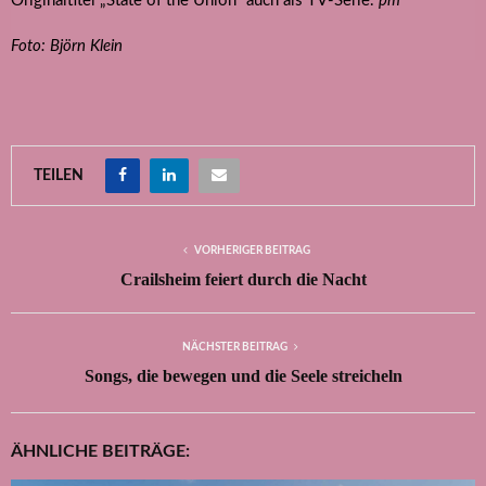
Originaltitel „State of the Union“ auch als TV-Serie.
pm
Foto: Björn Klein
TEILEN
VORHERIGER BEITRAG
Crailsheim feiert durch die Nacht
NÄCHSTER BEITRAG
Songs, die bewegen und die Seele streicheln
ÄHNLICHE BEITRÄGE: