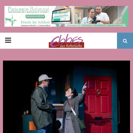
PRIMARY
MENU