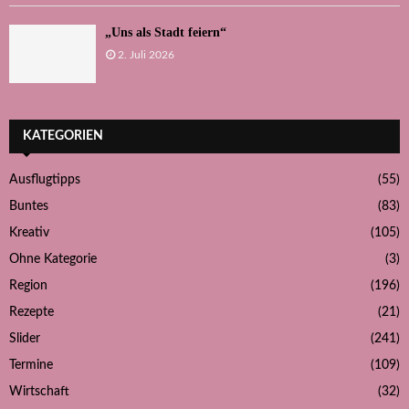
„Uns als Stadt feiern“
2. Juli 2026
KATEGORIEN
Ausflugtipps
(55)
Buntes
(83)
Kreativ
(105)
Ohne Kategorie
(3)
Region
(196)
Rezepte
(21)
Slider
(241)
Termine
(109)
Wirtschaft
(32)