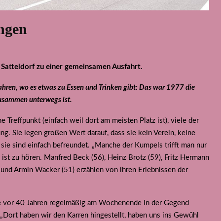
ungen
n Satteldorf zu einer gemeinsamen Ausfahrt.
ahren, wo es etwas zu Essen und Trinken gibt: Das war 1977 die
zusammen unterwegs ist.
 Treffpunkt (einfach weil dort am meisten Platz ist), viele der
 Sie legen großen Wert darauf, dass sie kein Verein, keine
 sie sind einfach befreundet. „Manche der Kumpels trifft man nur
, ist zu hören. Manfred Beck (56), Heinz Brotz (59), Fritz Hermann
 und Armin Wacker (51) erzählen von ihren Erlebnissen der
die vor 40 Jahren regelmäßig am Wochenende in der Gegend
 „Dort haben wir den Karren hingestellt, haben uns ins Gewühl