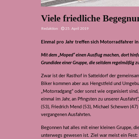
Viele friedliche Begegn
Redaktion
25. April 2019
Einmal pro Jahr treffen sich Motorradfahrer i
M
it dem „Moped“ einen Ausflug machen, dort hinf
Grundidee einer Gruppe, die seitdem regelmäßig 
Zwar ist der Rasthof in Satteldorf der gemeinsame
Biker kommen aber aus Hengstfeld und Umgebung.
„Motorradgang“ oder sonst wie organisiert sind,
einmal im Jahr, an Pfingsten zu unserer Ausfahrt“
(53), Friedrich Mend (53), Michael Schewen (47)
vergangenen Ausfahrten.
Begonnen hat alles mit einer kleinen Gruppe, 
unterwegs gewesen ist. Ziel war meist ein Fest: