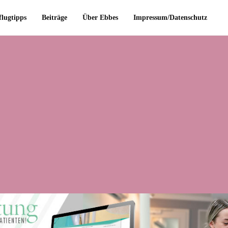
flugtipps
Beiträge
Über Ebbes
Impressum/Datenschutz