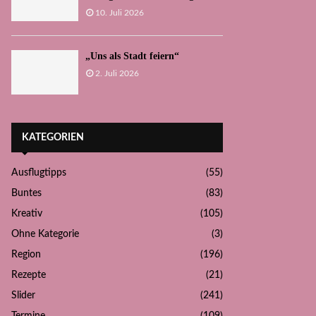
10. Juli 2026
„Uns als Stadt feiern“
2. Juli 2026
KATEGORIEN
Ausflugtipps
(55)
Buntes
(83)
Kreativ
(105)
Ohne Kategorie
(3)
Region
(196)
Rezepte
(21)
Slider
(241)