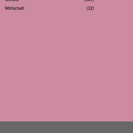
Termine
(109)
Wirtschaft
(32)