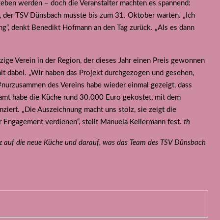
eben werden – doch die Veranstalter machten es spannend:
t, der TSV Dünsbach musste bis zum 31. Oktober warten. „Ich
g“, denkt Benedikt Hofmann an den Tag zurück. „Als es dann
nzige Verein in der Region, der dieses Jahr einen Preis gewonnen
 mit dabei. „Wir haben das Projekt durchgezogen und gesehen,
g #nurzusammen des Vereins habe wieder einmal gezeigt, dass
amt habe die Küche rund 30.000 Euro gekostet, mit dem
ziert. „Die Auszeichnung macht uns stolz, sie zeigt die
r Engagement verdienen“, stellt Manuela Kellermann fest.
th
olz auf die neue Küche und darauf, was das Team des TSV Dünsbach