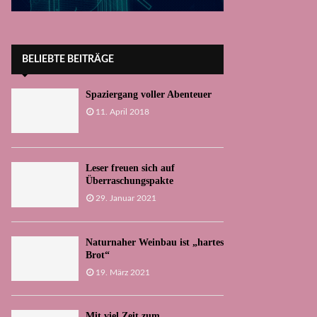
BELIEBTE BEITRÄGE
Spaziergang voller Abenteuer
11. April 2018
Leser freuen sich auf
Überraschungspakte
29. Januar 2021
Naturnaher Weinbau ist „hartes
Brot“
19. März 2021
Mit viel Zeit zum