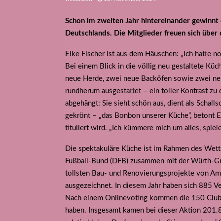
Schon im zweiten Jahr hintereinander gewinnt
Deutschlands. Die Mitglieder freuen sich über
Elke Fischer ist aus dem Häuschen: „Ich hatte no
Bei einem Blick in die völlig neu gestaltete Kü
neue Herde, zwei neue Backöfen sowie zwei ne
rundherum ausgestattet – ein toller Kontrast z
abgehängt: Sie sieht schön aus, dient als Schal
gekrönt – „das Bonbon unserer Küche“, betont E
tituliert wird. „Ich kümmere mich um alles, spiele
Die spektakuläre Küche ist im Rahmen des Wet
Fußball-Bund (DFB) zusammen mit der Würth-Gr
tollsten Bau- und Renovierungsprojekte von Am
ausgezeichnet. In diesem Jahr haben sich 885 Ve
Nach einem Onlinevoting kommen die 150 Clubs 
haben. Insgesamt kamen bei dieser Aktion 201.