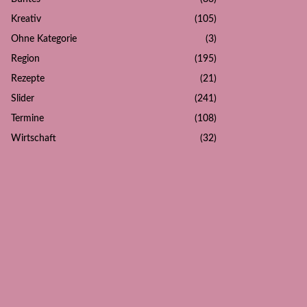
Kreativ
(105)
Ohne Kategorie
(3)
Region
(195)
Rezepte
(21)
Slider
(241)
Termine
(108)
Wirtschaft
(32)