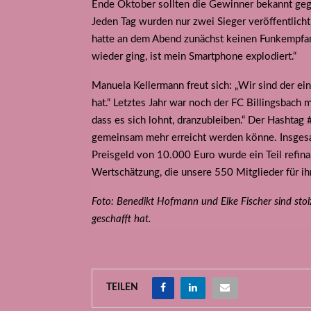
Ende Oktober sollten die Gewinner bekannt geg
Jeden Tag wurden nur zwei Sieger veröffentlich
hatte an dem Abend zunächst keinen Funkempfan
wieder ging, ist mein Smartphone explodiert.“
Manuela Kellermann freut sich: „Wir sind der ei
hat.“ Letztes Jahr war noch der FC Billingsbach
dass es sich lohnt, dranzubleiben.“ Der Hashta
gemeinsam mehr erreicht werden könne. Insges
Preisgeld von 10.000 Euro wurde ein Teil refinan
Wertschätzung, die unsere 550 Mitglieder für ih
Foto: Benedikt Hofmann und Elke Fischer sind st
geschafft hat.
TEILEN