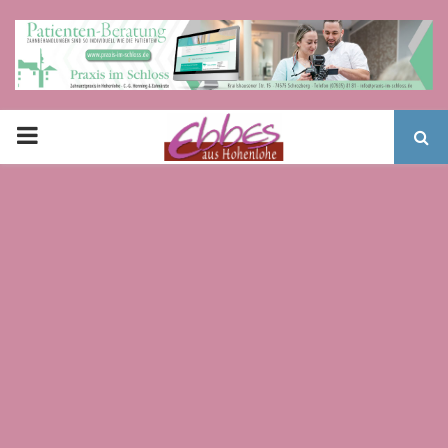
PRIMARY
MENU