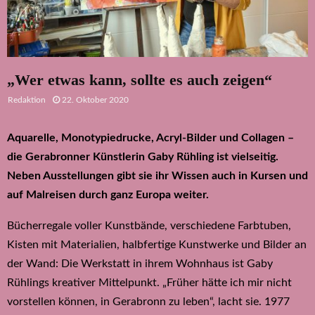
„Wer etwas kann, sollte es auch zeigen“
Redaktion
22. Oktober 2020
Aquarelle, Monotypiedrucke, Acryl-Bilder und Collagen –
die Gerabronner Künstlerin Gaby Rühling ist vielseitig.
Neben Ausstellungen gibt sie ihr Wissen auch in Kursen und
auf Malreisen durch ganz Europa weiter.
Bücherregale voller Kunstbände, verschiedene Farbtuben,
Kisten mit Materialien, halbfertige Kunstwerke und Bilder an
der Wand: Die Werkstatt in ihrem Wohnhaus ist Gaby
Rühlings kreativer Mittelpunkt. „Früher hätte ich mir nicht
vorstellen können, in Gerabronn zu leben“, lacht sie. 1977