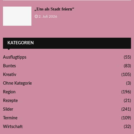
„Uns als Stadt feiern“
2. Juli 2026
KATEGORIEN
Ausflugtipps
(55)
Buntes
(83)
Kreativ
(105)
Ohne Kategorie
(3)
Region
(196)
Rezepte
(21)
Slider
(241)
Termine
(109)
Wirtschaft
(32)