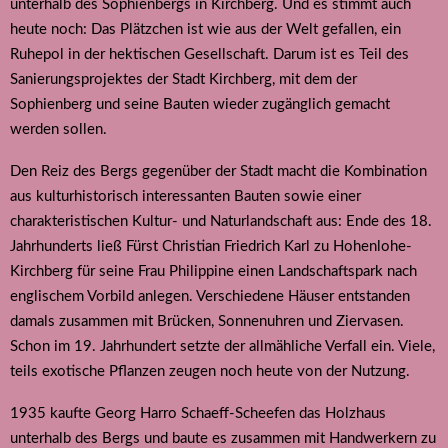
unterhalb des Sophienbergs in Kirchberg. Und es stimmt auch
heute noch: Das Plätzchen ist wie aus der Welt gefallen, ein
Ruhepol in der hektischen Gesellschaft. Darum ist es Teil des
Sanierungsprojektes der Stadt Kirchberg, mit dem der
Sophienberg und seine Bauten wieder zugänglich gemacht
werden sollen.
Den Reiz des Bergs gegenüber der Stadt macht die Kombination
aus kulturhistorisch interessanten Bauten sowie einer
charakteristischen Kultur- und Naturlandschaft aus: Ende des 18.
Jahrhunderts ließ Fürst Christian Friedrich Karl zu Hohenlohe-
Kirchberg für seine Frau Philippine einen Landschaftspark nach
englischem Vorbild anlegen. Verschiedene Häuser entstanden
damals zusammen mit Brücken, Sonnenuhren und Ziervasen.
Schon im 19. Jahrhundert setzte der allmähliche Verfall ein. Viele,
teils exotische Pflanzen zeugen noch heute von der Nutzung.
1935 kaufte Georg Harro Schaeff-Scheefen das Holzhaus
unterhalb des Bergs und baute es zusammen mit Handwerkern zu