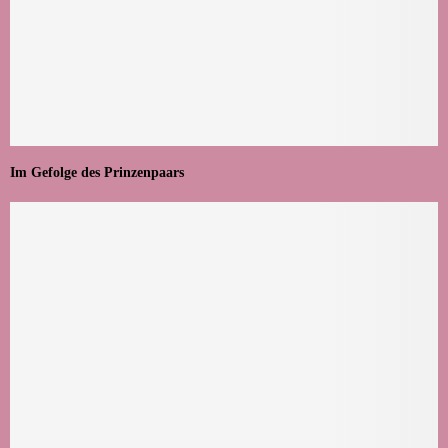
Im Gefolge des Prinzenpaars