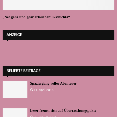
„Net ganz und goar erlouchani Gschichta“
ANZEIGE
BELIEBTE BEITRÄGE
Spaziergang voller Abenteuer
11. April 2018
Leser freuen sich auf Überraschungspakte