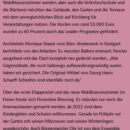
Waldklassenzimmer werden, aber auch die Volkshochschule und
die Bücherei möchten das Gebäude, den Garten und die Terrasse
mit dem unvergleichlichen Blick auf Kirchberg für
Veranstaltungen nutzen. Die Kosten von rund 33.000 Euro
wurden zu 60 Prozent durch das Leader-Programm gefördert.
Architektin Monique Staack vom Büro Strebewerk in Stuttgart
berichtete von den Arbeiten: Es mussten Balken erneuert, Fenster
ausgebaut und das Dach komplett neu gedeckt werden. „Alle
Gegenstände, die noch halbwegs aufbewahrungswürdig waren,
haben wir gesichert. Die Original-Möbel von Georg Harro
Schaeff-Scheefen sind ebenfalls noch da.“
Über das erste Etappenziel und das neue Waldklassenzimmer im
Freien freute sich Florentine Blessing. Es müssten nur noch die
Innenausbauten gemacht werden, ab 2022 sind dann
Kindergärten und Schulen willkommen. Gerade im Frühjahr sei
der Garten mit seinen Märzrosen und seinen Winterlingen
wunderschön. Auch Bürgermeister Ohr ist von dem Ensemble