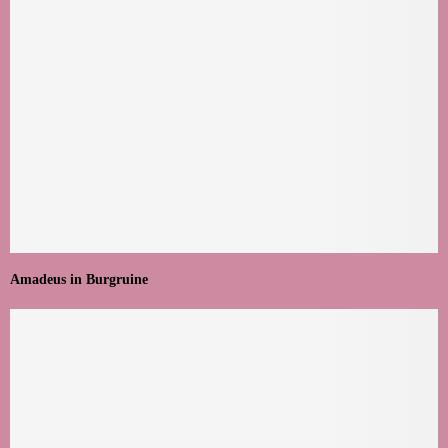
Amadeus in Burgruine