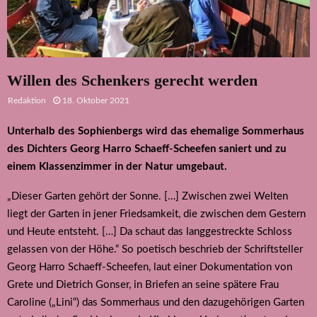
Willen des Schenkers gerecht werden
Redaktion
18. Oktober 2021
Unterhalb des Sophienbergs wird das ehemalige Sommerhaus
des Dichters Georg Harro Schaeff-Scheefen saniert und zu
einem Klassenzimmer in der Natur umgebaut.
„Dieser Garten gehört der Sonne. […] Zwischen zwei Welten
liegt der Garten in jener Friedsamkeit, die zwischen dem Gestern
und Heute entsteht. […] Da schaut das langgestreckte Schloss
gelassen von der Höhe.“ So poetisch beschrieb der Schriftsteller
Georg Harro Schaeff-Scheefen, laut einer Dokumentation von
Grete und Dietrich Gonser, in Briefen an seine spätere Frau
Caroline („Lini“) das Sommerhaus und den dazugehörigen Garten