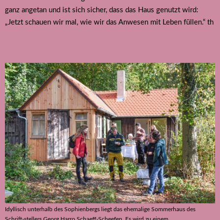
ganz angetan und ist sich sicher, dass das Haus genutzt wird:
„Jetzt schauen wir mal, wie wir das Anwesen mit Leben füllen.“ th
Idyllisch unterhalb des Sophienbergs liegt das ehemalige Sommerhaus des
Schrift-stellers Georg Harro Schaeff-Scheefen. Es wird zu einem