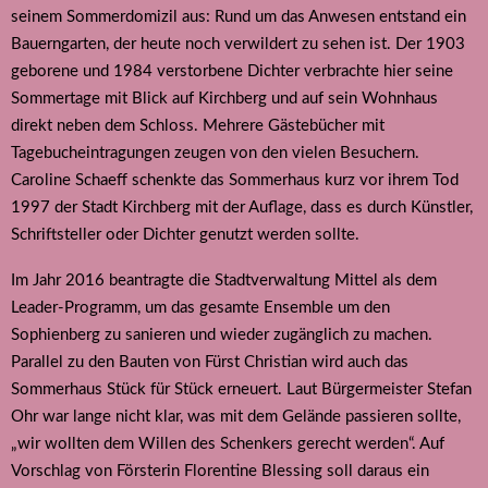
seinem Sommerdomizil aus: Rund um das Anwesen entstand ein
Bauerngarten, der heute noch verwildert zu sehen ist. Der 1903
geborene und 1984 verstorbene Dichter verbrachte hier seine
Sommertage mit Blick auf Kirchberg und auf sein Wohnhaus
direkt neben dem Schloss. Mehrere Gästebücher mit
Tagebucheintragungen zeugen von den vielen Besuchern.
Caroline Schaeff schenkte das Sommerhaus kurz vor ihrem Tod
1997 der Stadt Kirchberg mit der Auflage, dass es durch Künstler,
Schriftsteller oder Dichter genutzt werden sollte.
Im Jahr 2016 beantragte die Stadtverwaltung Mittel als dem
Leader-Programm, um das gesamte Ensemble um den
Sophienberg zu sanieren und wieder zugänglich zu machen.
Parallel zu den Bauten von Fürst Christian wird auch das
Sommerhaus Stück für Stück erneuert. Laut Bürgermeister Stefan
Ohr war lange nicht klar, was mit dem Gelände passieren sollte,
„wir wollten dem Willen des Schenkers gerecht werden“. Auf
Vorschlag von Försterin Florentine Blessing soll daraus ein