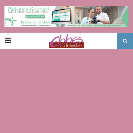
PRIMARY
MENU