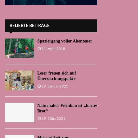
BELIEBTE BEITRÄGE
Spaziergang voller Abenteuer
11. April 2018
Leser freuen sich auf
Überraschungspakte
29. Januar 2021
Naturnaher Weinbau ist „hartes
Brot“
19. März 2021
Mit viel Zeit zum