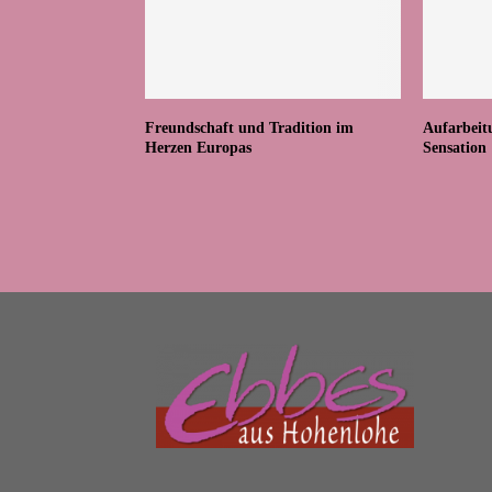
Freundschaft und Tradition im
Aufarbeit
Herzen Europas
Sensation