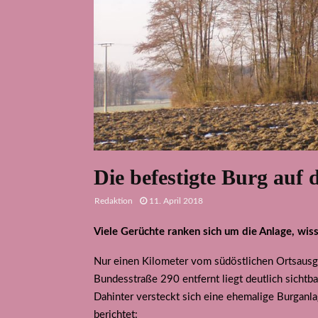
Die befestigte Burg auf 
Redaktion
11. April 2018
Viele Gerüchte ranken sich um die Anlage, wis
Nur einen Kilometer vom südöstlichen Ortsaus
Bundesstraße 290 entfernt liegt deutlich sicht
Dahinter versteckt sich eine ehemalige Burganla
berichtet: