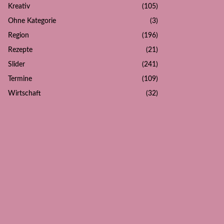
Kreativ
(105)
Ohne Kategorie
(3)
Region
(196)
Rezepte
(21)
Slider
(241)
Termine
(109)
Wirtschaft
(32)