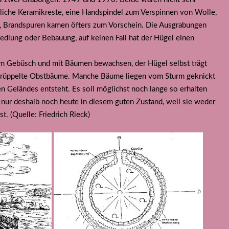
terliche Keramikreste, eine Handspindel zum Verspinnen von Wolle,
 Brandspuren kamen öfters zum Vorschein. Die Ausgrabungen
edlung oder Bebauung, auf keinen Fall hat der Hügel einen
em Gebüsch und mit Bäumen bewachsen, der Hügel selbst trägt
rkrüppelte Obstbäume. Manche Bäume liegen vom Sturm geknickt
n Geländes entsteht. Es soll möglichst noch lange so erhalten
t nur deshalb noch heute in diesem guten Zustand, weil sie weder
t. (Quelle: Friedrich Rieck)