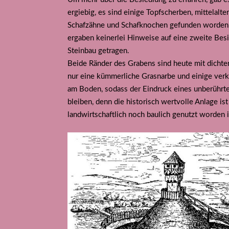
ergiebig, es sind einige Topfscherben, mittelal
Schafzähne und Schafknochen gefunden worden,
ergaben keinerlei Hinweise auf eine zweite Besi
Steinbau getragen.
Beide Ränder des Grabens sind heute mit dicht
nur eine kümmerliche Grasnarbe und einige ve
am Boden, sodass der Eindruck eines unberührte
bleiben, denn die historisch wertvolle Anlage is
landwirtschaftlich noch baulich genutzt worden is