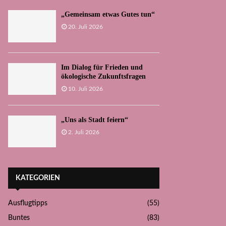
„Gemeinsam etwas Gutes tun“
20. Juli 2026
Im Dialog für Frieden und
ökologische Zukunftsfragen
10. Juli 2026
„Uns als Stadt feiern“
2. Juli 2026
KATEGORIEN
Ausflugtipps
(55)
Buntes
(83)