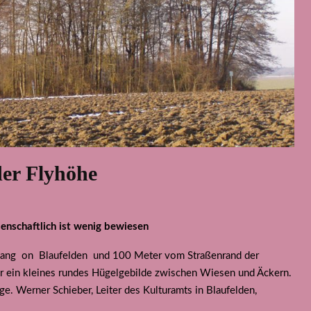
der Flyhöhe
senschaftlich ist wenig bewiesen
gang on Blaufelden und 100 Meter vom Straßenrand der
bar ein kleines rundes Hügelgebilde zwischen Wiesen und Äckern.
ge. Werner Schieber, Leiter des Kulturamts in Blaufelden,