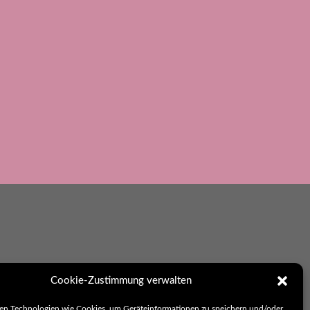
ikation
Cookie-Zustimmung verwalten
en Technologien wie Cookies, um Geräteinformationen zu speichern und/oder