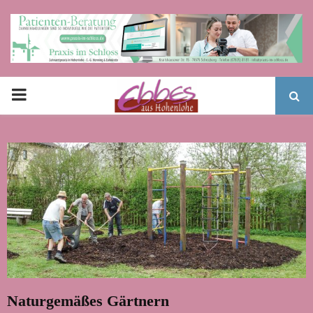
PRIMARY
MENU
Naturgemäßes Gärtnern