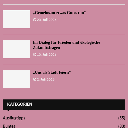
„Gemeinsam etwas Gutes tun“
20. Juli 2026
Im Dialog für Frieden und ökologische
Zukunftsfragen
10. Juli 2026
„Uns als Stadt feiern“
2. Juli 2026
KATEGORIEN
Ausflugtipps
(55)
Buntes
(83)