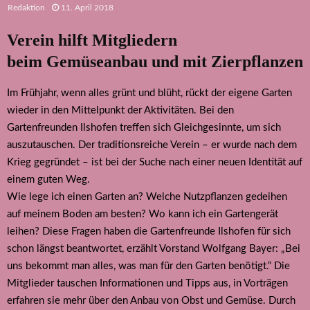
Redaktion
11. April 2018
Verein hilft Mitgliedern
beim Gemüseanbau und mit Zierpflanzen
Im Frühjahr, wenn alles grünt und blüht, rückt der eigene Garten
wieder in den Mittelpunkt der Aktivitäten. Bei den
Gartenfreunden Ilshofen treffen sich Gleichgesinnte, um sich
auszutauschen. Der traditionsreiche Verein – er wurde nach dem
Krieg gegründet – ist bei der Suche nach einer neuen Identität auf
einem guten Weg.
Wie lege ich einen Garten an? Welche Nutzpflanzen gedeihen
auf meinem Boden am besten? Wo kann ich ein Gartengerät
leihen? Diese Fragen haben die Gartenfreunde Ilshofen für sich
schon längst beantwortet, erzählt Vorstand Wolfgang Bayer: „Bei
uns bekommt man alles, was man für den Garten benötigt.“ Die
Mitglieder tauschen Informationen und Tipps aus, in Vorträgen
erfahren sie mehr über den Anbau von Obst und Gemüse. Durch