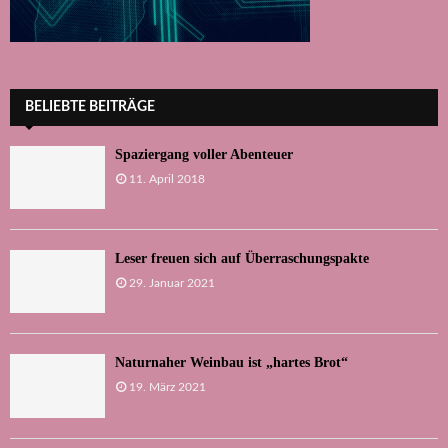
BELIEBTE BEITRÄGE
Spaziergang voller Abenteuer
11. April 2018
Leser freuen sich auf Überraschungspakte
29. Januar 2021
Naturnaher Weinbau ist „hartes Brot“
19. März 2021