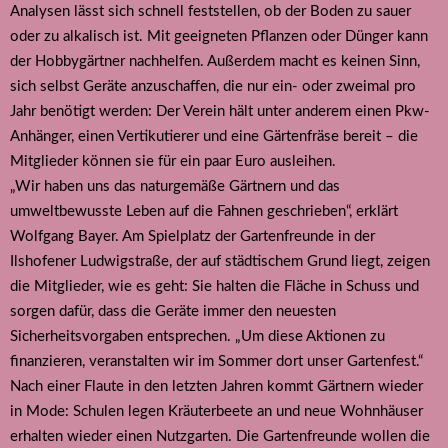
Analysen lässt sich schnell feststellen, ob der Boden zu sauer
oder zu alkalisch ist. Mit geeigneten Pflanzen oder Dünger kann
der Hobbygärtner nachhelfen. Außerdem macht es keinen Sinn,
sich selbst Geräte anzuschaffen, die nur ein- oder zweimal pro
Jahr benötigt werden: Der Verein hält unter anderem einen Pkw-
Anhänger, einen Vertikutierer und eine Gärtenfräse bereit – die
Mitglieder können sie für ein paar Euro ausleihen.
„Wir haben uns das naturgemäße Gärtnern und das
umweltbewusste Leben auf die Fahnen geschrieben“, erklärt
Wolfgang Bayer. Am Spielplatz der Gartenfreunde in der
Ilshofener Ludwigstraße, der auf städtischem Grund liegt, zeigen
die Mitglieder, wie es geht: Sie halten die Fläche in Schuss und
sorgen dafür, dass die Geräte immer den neuesten
Sicherheitsvorgaben entsprechen. „Um diese Aktionen zu
finanzieren, veranstalten wir im Sommer dort unser Gartenfest.“
Nach einer Flaute in den letzten Jahren kommt Gärtnern wieder
in Mode: Schulen legen Kräuterbeete an und neue Wohnhäuser
erhalten wieder einen Nutzgarten. Die Gartenfreunde wollen die