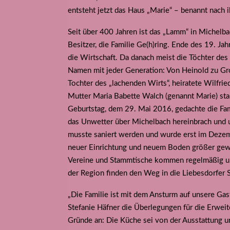
entsteht jetzt das Haus „Marie“ – benannt nach 
Seit über 400 Jahren ist das „Lamm“ in Michelba
Besitzer, die Familie Ge(h)ring. Ende des 19. Ja
die Wirtschaft. Da danach meist die Töchter de
Namen mit jeder Generation: Von Heinold zu Gron
Tochter des „lachenden Wirts“, heiratete Wilfrie
Mutter Maria Babette Walch (genannt Marie) sta
Geburtstag, dem 29. Mai 2016, gedachte die Fam
das Unwetter über Michelbach hereinbrach und 
musste saniert werden und wurde erst im Dezem
neuer Einrichtung und neuem Boden größer gewor
Vereine und Stammtische kommen regelmäßig un
der Region finden den Weg in die Liebesdorfer 
„Die Familie ist mit dem Ansturm auf unsere Gas
Stefanie Häfner die Überlegungen für die Erweit
Gründe an: Die Küche sei von der Ausstattung u