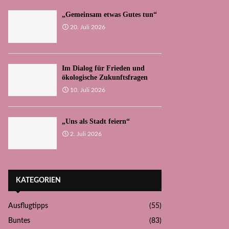
„Gemeinsam etwas Gutes tun“
20. Juli 2026
Im Dialog für Frieden und
ökologische Zukunftsfragen
10. Juli 2026
„Uns als Stadt feiern“
2. Juli 2026
KATEGORIEN
Ausflugtipps
(55)
Buntes
(83)