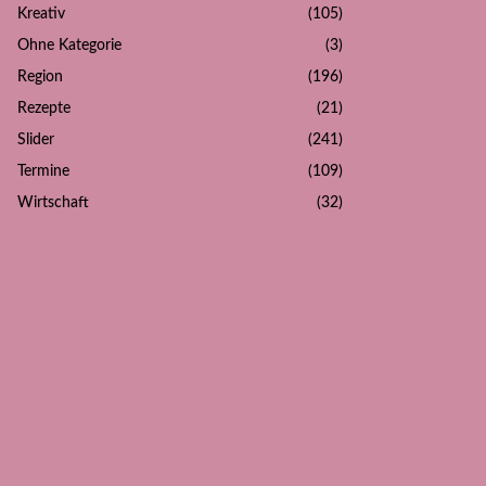
Kreativ
(105)
Ohne Kategorie
(3)
Region
(196)
Rezepte
(21)
Slider
(241)
Termine
(109)
Wirtschaft
(32)