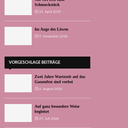
Schmuckstück
25. April 2019
Im Auge des Löwen
9. November 2018
VORGESCHLAGE BEITRÄGE
Zwei Jahre Wartezeit auf das
Gassenfest sind vorbei
6. August 2026
Auf ganz besondere Weise
begleitet
27. Juli 2026