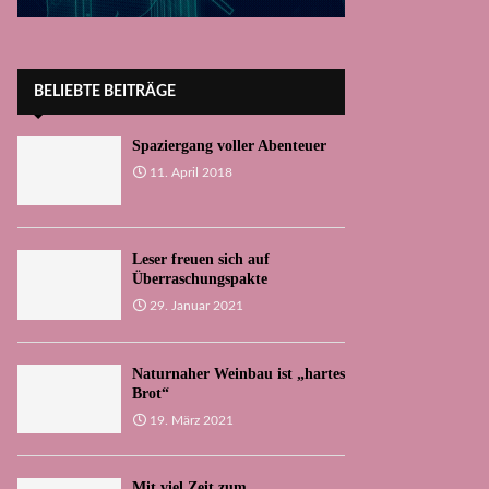
BELIEBTE BEITRÄGE
Spaziergang voller Abenteuer
11. April 2018
Leser freuen sich auf
Überraschungspakte
29. Januar 2021
Naturnaher Weinbau ist „hartes
Brot“
19. März 2021
Mit viel Zeit zum