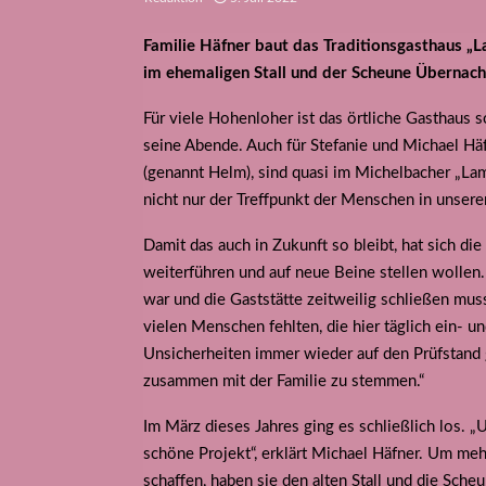
Familie Häfner baut das Traditionsgasthaus „
im ehemaligen Stall und der Scheune Übernac
Für viele Hohenloher ist das örtliche Gasthaus
seine Abende. Auch für Stefanie und Michael Hä
(genannt Helm), sind quasi im Michelbacher „Lam
nicht nur der Treffpunkt der Menschen in unser
Damit das auch in Zukunft so bleibt, hat sich di
weiterführen und auf neue Beine stellen wollen
war und die Gaststätte zeitweilig schließen mus
vielen Menschen fehlten, die hier täglich ein-
Unsicherheiten immer wieder auf den Prüfstand 
zusammen mit der Familie zu stemmen.“
Im März dieses Jahres ging es schließlich los. „
schöne Projekt“, erklärt Michael Häfner. Um me
schaffen, haben sie den alten Stall und die Sche