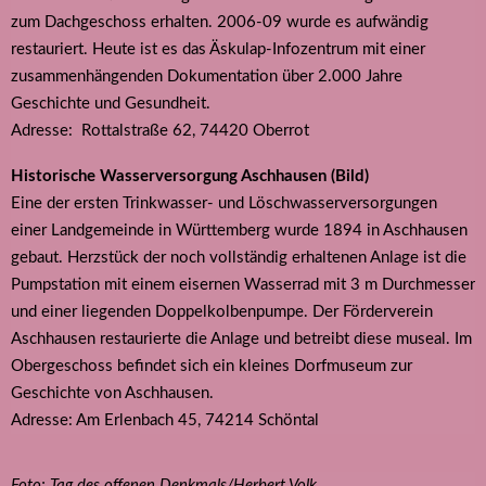
zum Dachgeschoss erhalten. 2006-09 wurde es aufwändig
restauriert. Heute ist es das Äskulap-Infozentrum mit einer
zusammenhängenden Dokumentation über 2.000 Jahre
Geschichte und Gesundheit.
Adresse: Rottalstraße 62, 74420 Oberrot
Historische Wasserversorgung Aschhausen (Bild)
Eine der ersten Trinkwasser- und Löschwasserversorgungen
einer Landgemeinde in Württemberg wurde 1894 in Aschhausen
gebaut. Herzstück der noch vollständig erhaltenen Anlage ist die
Pumpstation mit einem eisernen Wasserrad mit 3 m Durchmesser
und einer liegenden Doppelkolbenpumpe. Der Förderverein
Aschhausen restaurierte die Anlage und betreibt diese museal. Im
Obergeschoss befindet sich ein kleines Dorfmuseum zur
Geschichte von Aschhausen.
Adresse: Am Erlenbach 45, 74214 Schöntal
Foto: Tag des offenen Denkmals/Herbert Volk