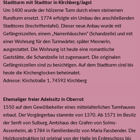
Stadtturm mit Stadttor in KIrchberg/Jagst
Um 1400 wurde der hölzerne Turm durch einen steinernen
Rundturm ersetzt. 1774 erfolgte ein Umbau des anschließenden
Stadttores (Inschriftentafel). Dieser neue Anbau wurde mit
Gefängniszellen, einem „Narrenhäuschen“ (Schandzelle) und mit
einer Wohnung für den Turmwärter, später Mesnerin,
ausgestattet. Die Wohnung ist heute eine romantische
Gaststätte, die Schandzelle ist zugemauert. Die originalen
Gefängniszellen sind zu besichtigen. Auf dem Stadtturm sind bis
heute die Kirchenglocken beheimatet.
Adresse: Kirchstraße 1, 74592 Kirchberg
Ehemaliger freier Adelssitz in Oberrot
1550 auf dem Gewölbekeller eines mittelalterlichen Turmhauses
erbaut. Der Vorgängerbau stammte von 1370. Ab 1571 im Besitz
der Senft von Sulburg, Amtshaus des Grafen von Solms-
Assenheim, ab 1784 in Familienbesitz von Maria Fassbender. Die
Holzkonstruktion ist original von der Halle im Erdgeschoss bis