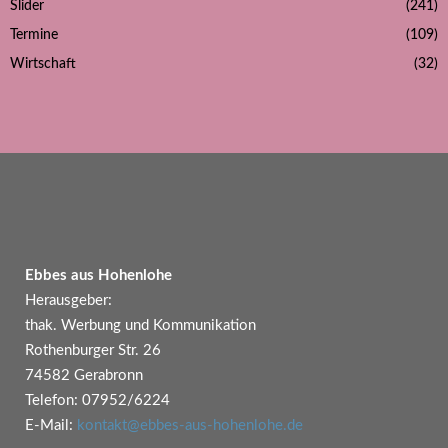
Slider
(241)
Termine
(109)
Wirtschaft
(32)
Ebbes aus Hohenlohe
Herausgeber:
thak. Werbung und Kommunikation
Rothenburger Str. 26
74582 Gerabronn
Telefon: 07952/6224
E-Mail:
kontakt@ebbes-aus-hohenlohe.de