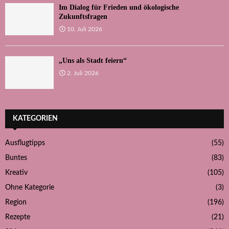
Im Dialog für Frieden und ökologische
Zukunftsfragen
10. Juli 2026
„Uns als Stadt feiern“
2. Juli 2026
KATEGORIEN
Ausflugtipps
(55)
Buntes
(83)
Kreativ
(105)
Ohne Kategorie
(3)
Region
(196)
Rezepte
(21)