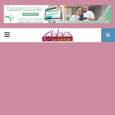
PRIMARY
MENU