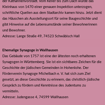
der Katharinenvorstadt. Vom Keller bis zum Dach wurde das
Kleinhaus von 1470 einer genauen Inspektion unterzogen,
schriftliche Quellen aus dem Stadtarchiv kamen hinzu. Jetzt dient
das Häuschen als Ausstellungsort für seine Baugeschichte und
gibt Hinweise auf die Lebensumstände seiner Bewohnerinnen
und Bewohner.
Adresse: Lange Straße 49, 74523 Schwäbisch Hall
Ehemalige Synagoge in Wallhausen
Das Gebäude von 1757 ist eine der ältesten noch erhaltenen
Synagogen in Württemberg. Sie ist ein sichtbares Zeichen für die
Geschichte der jüdischen Gemeinden in Hohenlohe. Der
Förderverein Synagoge Michelbach e. V. hat sich zum Ziel
gesetzt, an diese Geschichte zu erinnern, das christlich-jüdische
Gespräch zu fördern und Kenntnisse des Judentums zu
vermitteln.
Adresse: Judengasse 4, 74599 Wallhausen