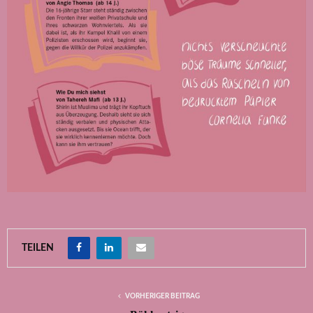
TEILEN
VORHERIGER BEITRAG