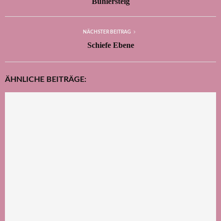
Bühlersteig
NÄCHSTER BEITRAG
Schiefe Ebene
ÄHNLICHE BEITRÄGE: