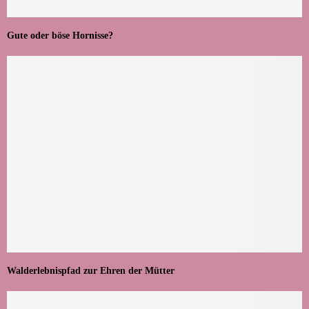
Gute oder böse Hornisse?
Walderlebnispfad zur Ehren der Mütter