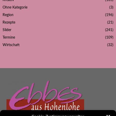
Ohne Kategorie
(3)
Region
(196)
Rezepte
(21)
Slider
(241)
Termine
(109)
Wirtschaft
(32)