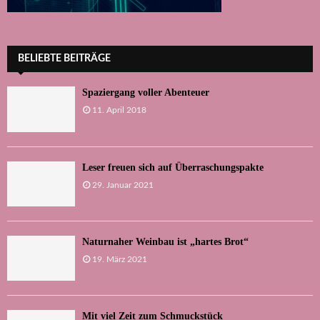
BELIEBTE BEITRÄGE
Spaziergang voller Abenteuer
11. April 2018
Leser freuen sich auf Überraschungspakte
29. Januar 2021
Naturnaher Weinbau ist „hartes Brot“
19. März 2021
Mit viel Zeit zum Schmuckstück