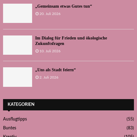
„Gemeinsam etwas Gutes tun“
20. Juli 2026
Im Dialog für Frieden und ökologische
Zukunftsfragen
10. Juli 2026
„Uns als Stadt feiern“
2. Juli 2026
KATEGORIEN
Ausflugtipps
(55)
Buntes
(83)
Kreativ
(105)