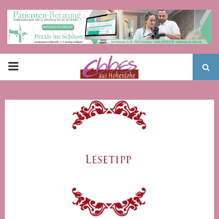
PRIMARY
MENU