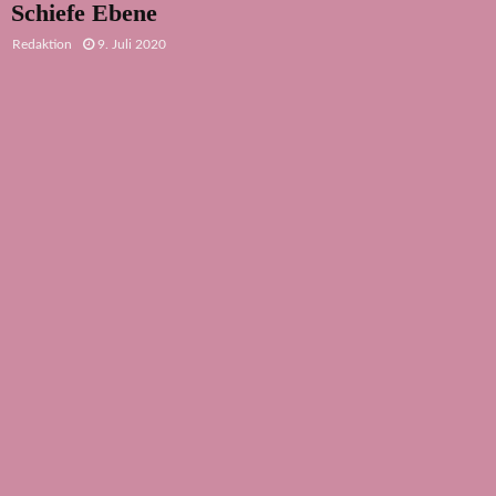
Schiefe Ebene
Redaktion
9. Juli 2020