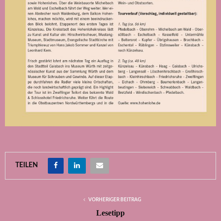
TEILEN
VORHERIGER BEITRAG
Lesetipp