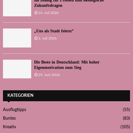
Im Dialog für Frieden und ökologische
Zukunftsfragen
10. Juli 2026
„Uns als Stadt feiern“
2. Juli 2026
Die Beste in Deutschland: Mit hoher
Eigenmotivation zum Sieg
29. Juni 2026
KATEGORIEN
Ausflugtipps
(55)
Buntes
(83)
Kreativ
(105)