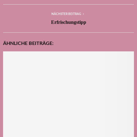
NÄCHSTER BEITRAG
Erfrischungstipp
ÄHNLICHE BEITRÄGE: