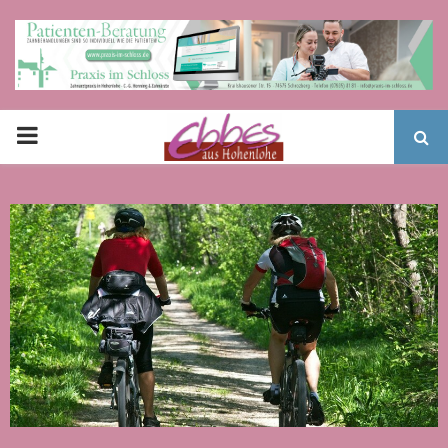
PRIMARY
MENU