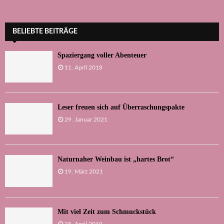
BELIEBTE BEITRÄGE
Spaziergang voller Abenteuer
11. April 2018
Leser freuen sich auf Überraschungspakte
29. Januar 2021
Naturnaher Weinbau ist „hartes Brot“
19. März 2021
Mit viel Zeit zum Schmuckstück
25. April 2019