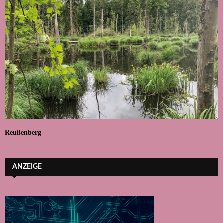
Reußenberg
ANZEIGE