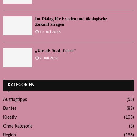
Im Dialog für Frieden und ökologische
Zukunftsfragen
10. Juli 2026
„Uns als Stadt feiern“
2. Juli 2026
KATEGORIEN
Ausflugtipps
(55)
Buntes
(83)
Kreativ
(105)
Ohne Kategorie
(3)
Region
(196)