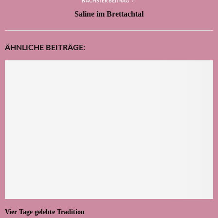
NÄCHSTER BEITRAG
Saline im Brettachtal
ÄHNLICHE BEITRÄGE:
Vier Tage gelebte Tradition