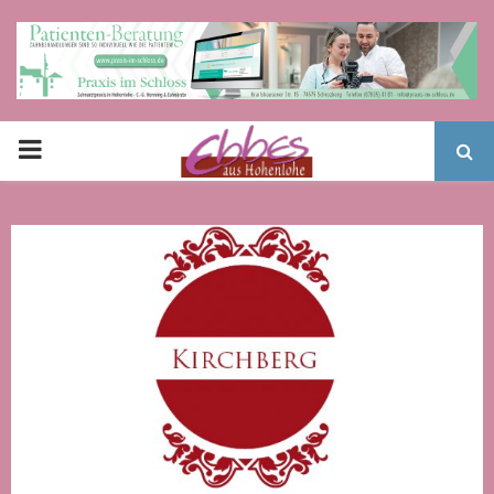
PRIMARY
MENU