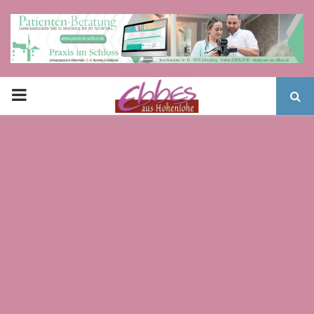
PRIMARY
MENU