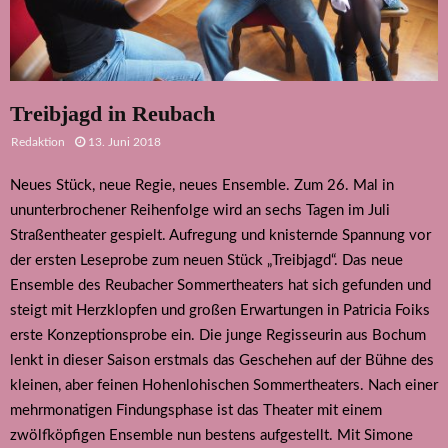
Treibjagd in Reubach
Redaktion
13. Juni 2018
Neues Stück, neue Regie, neues Ensemble. Zum 26. Mal in
ununterbrochener Reihenfolge wird an sechs Tagen im Juli
Straßentheater gespielt. Aufregung und knisternde Spannung vor
der ersten Leseprobe zum neuen Stück „Treibjagd“. Das neue
Ensemble des Reubacher Sommertheaters hat sich gefunden und
steigt mit Herzklopfen und großen Erwartungen in Patricia Foiks
erste Konzeptionsprobe ein. Die junge Regisseurin aus Bochum
lenkt in dieser Saison erstmals das Geschehen auf der Bühne des
kleinen, aber feinen Hohenlohischen Sommertheaters. Nach einer
mehrmonatigen Findungsphase ist das Theater mit einem
zwölfköpfigen Ensemble nun bestens aufgestellt. Mit Simone