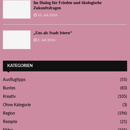
Im Dialog für Frieden und ökologische
Zukunftsfragen
10. Juli 2026
„Uns als Stadt feiern“
2. Juli 2026
KATEGORIEN
Ausflugtipps
(55)
Buntes
(83)
Kreativ
(105)
Ohne Kategorie
(3)
Region
(196)
Rezepte
(21)