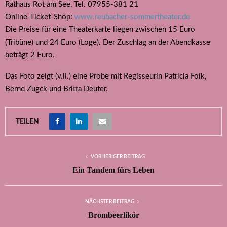
Rathaus Rot am See, Tel. 07955-381 21
Online-Ticket-Shop:
www.reubacher-sommertheater.de
Die Preise für eine Theaterkarte liegen zwischen 15 Euro
(Tribüne) und 24 Euro (Loge). Der Zuschlag an der Abendkasse
beträgt 2 Euro.
Das Foto zeigt (v.li.) eine Probe mit Regisseurin Patricia Foik,
Bernd Zugck und Britta Deuter.
TEILEN
VORHERIGER BEITRAG
Ein Tandem fürs Leben
NÄCHSTER BEITRAG
Brombeerlikör