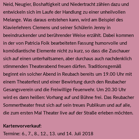
Neid, Neugier, Boshaftigkeit und Niedertracht zählen dazu und
entwickeln sich im Laufe der Handlung zu einer unheilvollen
Melange. Was daraus entstehen kann, wird am Beispiel des
Klavierlehrers Clemens und seiner Schülerin Jenny in
beeindruckender und berührender Weise erzählt. Dabei kommen
in der von Patricia Foik bearbeiteten Fassung humorvolle und
komödiantische Elemente nicht zu kurz, so dass die Zuschauer
sich auf einen unterhaltsamen, aber durchaus auch nachdenklich
stimmenden Theaterabend freuen dürfen. Traditionsgemäß
beginnt ein solcher Abend in Reubach bereits um 19.00 Uhr mit
einem Theaterfest und einer Bewirtung durch den Reubacher
Gesangsverein und die Freiwillige Feuerwehr. Um 20.30 Uhr
wird es dann heißen: Vorhang auf und Bühne frei. Das Reubacher
Sommertheater freut sich auf sein treues Publikum und auf alle,
die zum ersten Mal Theater live auf der Straße erleben möchten.
Kartenvorverkauf:
Termine: 6., 7., 8., 12., 13. und 14. Juli 2018