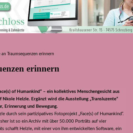
uenzen erinnern
ace(s) of Humankind“ – ein kollektives Menschengesicht aus
 Nkole Helzle. Ergänzt wird die Ausstellung „Transluzente“
ur, Erinnerung und Bewegung.
le durch sein partizipatives Fotoprojekt „Face(s) of Humankind“.
her ist so ein Archiv mit über 50.000 Porträts auf vier
ts schafft Helzle, mit einer von ihm entwickelten Software, ein