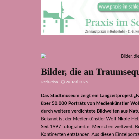
Bilder, die an Traumseq
Redaktion
20. Mai 2025
Das Stadtmuseum zeigt ein Langzeitprojekt „F
über 50.000 Porträts von Medienkünstler Wolf
durch weitere verdichtete Bildwelten aus Nat
Bekannt ist der Medienkünstler Wolf Nkole Helz
Seit 1997 fotografiert er Menschen weltweit. Bis
Kontinenten entstanden. Aus diesen Einzelporträ