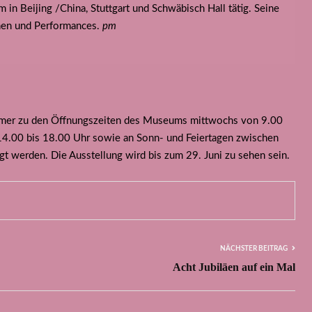
 in Beijing /China, Stuttgart und Schwäbisch Hall tätig. Seine
onen und Performances.
pm
mmer zu den Öffnungszeiten des Museums mittwochs von 9.00
14.00 bis 18.00 Uhr sowie an Sonn- und Feiertagen zwischen
t werden. Die Ausstellung wird bis zum 29. Juni zu sehen sein.
NÄCHSTER BEITRAG
Acht Jubiläen auf ein Mal