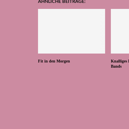
ÄHNLICHE BEITRÄGE:
Fit in den Morgen
Knalliges
Bands