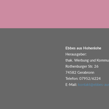
Ebbes aus Hohenlohe
Herausgeber:
thak. Werbung und Kommun
Rothenburger Str. 26
74582 Gerabronn
Telefon: 07952/6224
E-Mail:
kontakt@ebbes-au