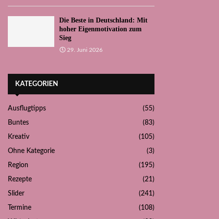
Die Beste in Deutschland: Mit
hoher Eigenmotivation zum
Sieg
29. Juni 2026
KATEGORIEN
Ausflugtipps
(55)
Buntes
(83)
Kreativ
(105)
Ohne Kategorie
(3)
Region
(195)
Rezepte
(21)
Slider
(241)
Termine
(108)