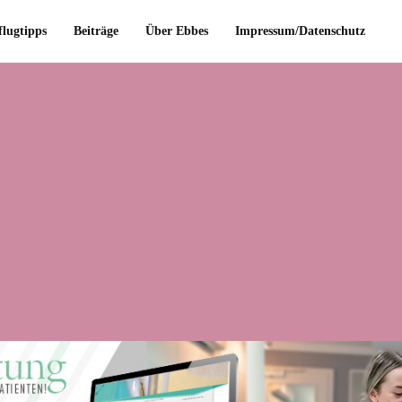
flugtipps
Beiträge
Über Ebbes
Impressum/Datenschutz