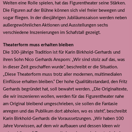
Welten eine Rolle spielen, hat das Figurentheater seine Stärken.
Die Figuren auf der Bühne können sich viel freier bewegen und
sogar fliegen. In der diesjährigen Jubiläumssaison werden neben
außergewöhnlichen Aktionen und Ausstellungen sechs
verschiedene Inszenierungen im Schafstall gezeigt.
Theaterform muss erhalten bleiben
Die 100-jährige Tradition ist für Karin Birkhold-Gerhards und
ihren Sohn Nico Gerhards Ansporn: „Wir sind stolz auf das, was
in dieser Zeit geschaffen wurde“, beschreibt er die Situation.
„Diese Theaterform muss trotz aller modernen, multimedialen
Einflüsse erhalten bleiben.“ Der hohe Qualitätsstandard, den Fritz
Gerhards begründet hat, soll bewahrt werden. „Die Originaltexte,
die wir inszenieren wollen, werden für das Figurentheater nahe
am Original bleibend umgeschrieben, sie sollen die Fantasie
anregen und das Publikum dort abholen, wo es steht“, beschreibt
Karin Birkhold-Gerhards die Voraussetzungen. „Wir haben 100
Jahre Vorwissen, auf dem wir aufbauen und dessen Ideen wir