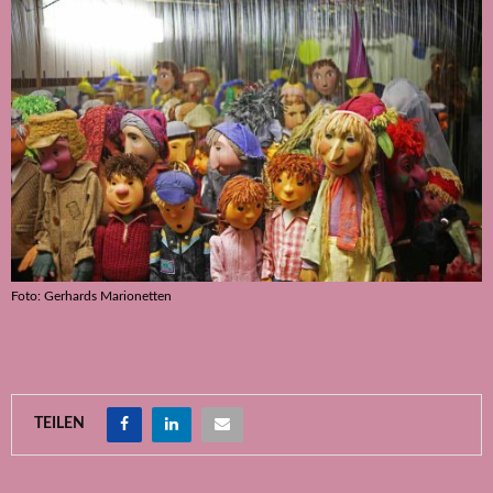
Foto: Gerhards Marionetten
TEILEN