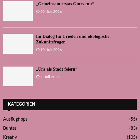
„Gemeinsam etwas Gutes tun“
20. Juli 2026
Im Dialog für Frieden und ökologische
Zukunftsfragen
10. Juli 2026
„Uns als Stadt feiern“
2. Juli 2026
KATEGORIEN
Ausflugtipps
(55)
Buntes
(83)
Kreativ
(105)