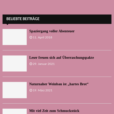
BELIEBTE BEITRÄGE
Spaziergang voller Abenteuer
11. April 2018
Leser freuen sich auf Überraschungspakte
29. Januar 2021
Naturnaher Weinbau ist „hartes Brot“
19. März 2021
Mit viel Zeit zum Schmuckstück