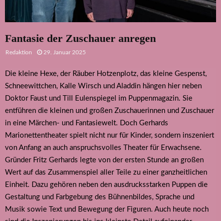
Fantasie der Zuschauer anregen
Redaktion
29. Januar 2025
Die kleine Hexe, der Räuber Hotzenplotz, das kleine Gespenst,
Schneewittchen, Kalle Wirsch und Aladdin hängen hier neben
Doktor Faust und Till Eulenspiegel im Puppenmagazin. Sie
entführen die kleinen und großen Zuschauerinnen und Zuschauer
in eine Märchen- und Fantasiewelt. Doch Gerhards
Marionettentheater spielt nicht nur für Kinder, sondern inszeniert
von Anfang an auch anspruchsvolles Theater für Erwachsene.
Gründer Fritz Gerhards legte von der ersten Stunde an großen
Wert auf das Zusammenspiel aller Teile zu einer ganzheitlichen
Einheit. Dazu gehören neben den ausdrucksstarken Puppen die
Gestaltung und Farbgebung des Bühnenbildes, Sprache und
Musik sowie Text und Bewegung der Figuren. Auch heute noch