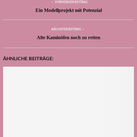
VORHERIGER BEITRAG
Ein Modellprojekt mit Potenzial
NÄCHSTER BEITRAG
Alte Kaminöfen noch zu retten
ÄHNLICHE BEITRÄGE: