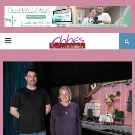
PRIMARY
MENU