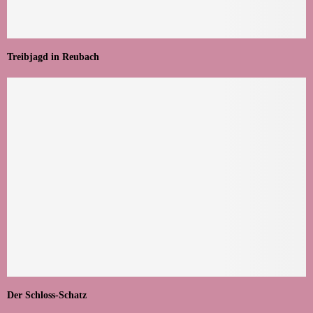
Treibjagd in Reubach
Der Schloss-Schatz