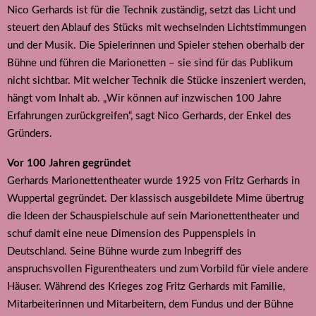
Nico Gerhards ist für die Technik zuständig, setzt das Licht und
steuert den Ablauf des Stücks mit wechselnden Lichtstimmungen
und der Musik. Die Spielerinnen und Spieler stehen oberhalb der
Bühne und führen die Marionetten – sie sind für das Publikum
nicht sichtbar. Mit welcher Technik die Stücke inszeniert werden,
hängt vom Inhalt ab. „Wir können auf inzwischen 100 Jahre
Erfahrungen zurückgreifen“, sagt Nico Gerhards, der Enkel des
Gründers.
Vor 100 Jahren gegründet
Gerhards Marionettentheater wurde 1925 von Fritz Gerhards in
Wuppertal gegründet. Der klassisch ausgebildete Mime übertrug
die Ideen der Schauspielschule auf sein Marionettentheater und
schuf damit eine neue Dimension des Puppenspiels in
Deutschland. Seine Bühne wurde zum Inbegriff des
anspruchsvollen Figurentheaters und zum Vorbild für viele andere
Häuser. Während des Krieges zog Fritz Gerhards mit Familie,
Mitarbeiterinnen und Mitarbeitern, dem Fundus und der Bühne