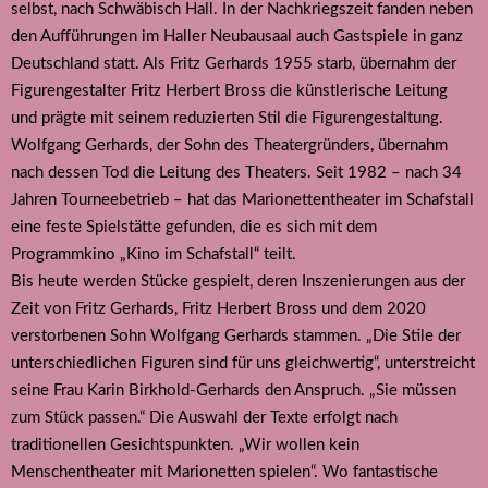
selbst, nach Schwäbisch Hall. In der Nachkriegszeit fanden neben
den Aufführungen im Haller Neubausaal auch Gastspiele in ganz
Deutschland statt. Als Fritz Gerhards 1955 starb, übernahm der
Figurengestalter Fritz Herbert Bross die künstlerische Leitung
und prägte mit seinem reduzierten Stil die Figurengestaltung.
Wolfgang Gerhards, der Sohn des Theatergründers, übernahm
nach dessen Tod die Leitung des Theaters. Seit 1982 – nach 34
Jahren Tourneebetrieb – hat das Marionettentheater im Schafstall
eine feste Spielstätte gefunden, die es sich mit dem
Programmkino „Kino im Schafstall“ teilt.
Bis heute werden Stücke gespielt, deren Inszenierungen aus der
Zeit von Fritz Gerhards, Fritz Herbert Bross und dem 2020
verstorbenen Sohn Wolfgang Gerhards stammen. „Die Stile der
unterschiedlichen Figuren sind für uns gleichwertig“, unterstreicht
seine Frau Karin Birkhold-Gerhards den Anspruch. „Sie müssen
zum Stück passen.“ Die Auswahl der Texte erfolgt nach
traditionellen Gesichtspunkten. „Wir wollen kein
Menschentheater mit Marionetten spielen“. Wo fantastische