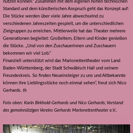
nutzen können.“ Zusammen mit dem eigenen hohen technischen
Standard und dem künstlerischen Anspruch geht das Konzept auf:
Die Stücke werden über viele Jahre abwechselnd zu
verschiedenen Jahreszeiten gespielt, um die unterschiedlichen
Zielgruppen zu erreichen. Mittlerweile hat das Theater mehrere
Generationen begleitet: Großeltern, Eltern und Kinder genießen
die Stücke. „Und von den Zuschauerinnen und Zuschauern
bekommen wir viel Lob.“
Finanziell unterstützt wird das Marionettentheater vom Land
Baden-Württemberg, der Stadt Schwäbisch Hall und seinem
Freundeskreis. So finden Neueinsteiger zu uns und Altbekannte
können ihre Lieblingsstücke noch einmal sehen“, freut sich Nico
Gerhards.
th
Foto oben: Karin Birkhold-Gerhards und Nico Gerhards, Vorstand
des gemeinnützigen Vereins Gerhards Marionettentheater e.V..