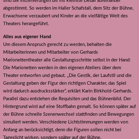
sind die Inszenierungen bis ins kleinste Detail aufeinander
abgestimmt. So werden im Haller Schafstall, dem Sitz der Bühne,
Erwachsene verzaubert und Kinder an die vielfältige Welt des
Theaters herangeführt.
Alles aus eigener Hand
Um diesem Anspruch gerecht zu werden, behalten die
Mitarbeiterinnen und Mitarbeiter von Gerhards
Marionettentheater alle Gestaltungsschritte selbst in der Hand:
Die Marionetten werden in den eigenen Ateliers über dem
Theater entworfen und gebaut. „Die Gestik, der Laufstil und die
Gestaltung geben der Figur den richtigen Charakter, das Spiel
wird dadurch ausdrucksstärker“, erklärt Karin Birkhold-Gerhards.
Parallel dazu entstehen die Requisiten und das Bühnenbild. Der
Hintergrund wird auf eine Stoffbahn gemalt. So können später auf
der Bühne schnelle Szenenwechsel stattfinden und Bewegungen
simuliert werden. Verschiedene Lichtstimmungen werden von
Anfang an berücksichtigt, denn die Figuren sollen nicht bei
Tageslicht wirken, sondern später auf der Bühne.