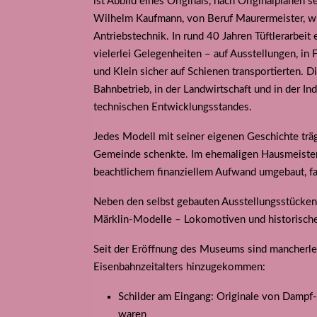
ist Abbild eines Originals, nach Originalplänen 
Wilhelm Kaufmann, von Beruf Maurermeister, wid
Antriebstechnik. In rund 40 Jahren Tüftlerarbei
vielerlei Gelegenheiten – auf Ausstellungen, in 
und Klein sicher auf Schienen transportierten. 
Bahnbetrieb, in der Landwirtschaft und in der In
technischen Entwicklungsstandes.
Jedes Modell mit seiner eigenen Geschichte tr
Gemeinde schenkte. Im ehemaligen Hausmeiste
beachtlichem finanziellem Aufwand umgebaut, f
Neben den selbst gebauten Ausstellungsstücken
Märklin-Modelle – Lokomotiven und historisch
Seit der Eröffnung des Museums sind mancherle
Eisenbahnzeitalters hinzugekommen:
Schilder am Eingang: Originale von Dampf
waren