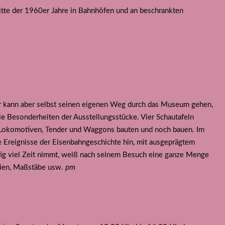
itte der 1960er Jahre in Bahnhöfen und an beschrankten
 kann aber selbst seinen eigenen Weg durch das Museum gehen,
ie Besonderheiten der Ausstellungsstücke. Vier Schautafeln
ie Lokomotiven, Tender und Waggons bauten und noch bauen. Im
e Ereignisse der Eisenbahngeschichte hin, mit ausgeprägtem
tig viel Zeit nimmt, weiß nach seinem Besuch eine ganze Menge
pien, Maßstäbe usw.
pm