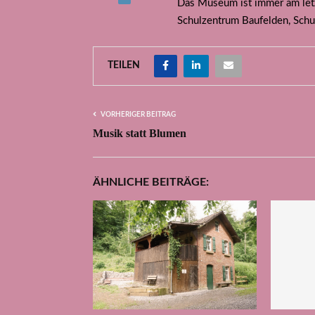
Das Museum ist immer am let
Schulzentrum Baufelden, Schu
TEILEN
VORHERIGER BEITRAG
Musik statt Blumen
ÄHNLICHE BEITRÄGE: