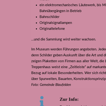
ein elektromechanisches Läutewerk, bis M
Bahnübergängen in Betrieb
Bahnschilder
Originalsignallampen
Originaltelefone
…und die Sammlung wird weiter wachsen.
Im Museum werden Führungen angeboten. Jeder
denn Schilder geben Auskunft über die Art und d
zeigen Plaketten von Firmen aus aller Welt, d
Treppenhaus weist eine „Zeitleiste“ auf markant
Bezug auf lokale Besonderheiten. Wer sich rich
über Spurweiten, Bauarten, Konstruktionsprinzi
Foto: Gemeinde Blaufelden
Zur Info: