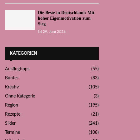
Die Beste in Deutschland: Mit
hoher Eigenmotivation zum
Sieg
29. Juni 2026
KATEGORIEN
Ausflugtipps
(55)
Buntes
(83)
Kreativ
(105)
Ohne Kategorie
(3)
Region
(195)
Rezepte
(21)
Slider
(241)
Termine
(108)