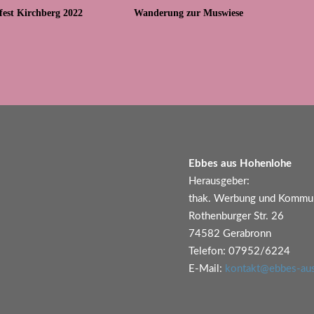
fest Kirchberg 2022
Wanderung zur Muswiese
Ebbes aus Hohenlohe
Herausgeber:
thak. Werbung und Kommun
Rothenburger Str. 26
74582 Gerabronn
Telefon: 07952/6224
E-Mail:
kontakt@ebbes-au