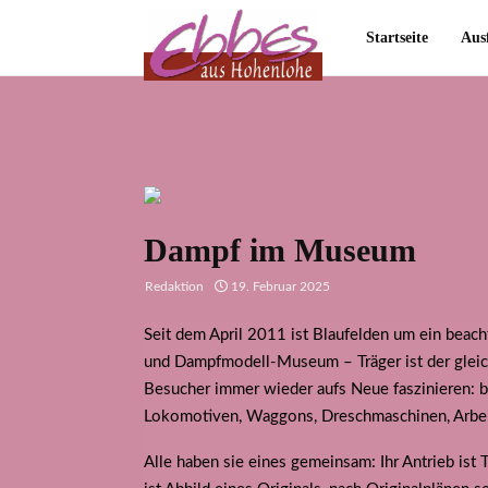
Startseite
Aus
Dampf im Museum
Redaktion
19. Februar 2025
Seit dem April 2011 ist Blaufelden um ein beach
und Dampfmodell-Museum – Träger ist der gleich
Besucher immer wieder aufs Neue faszinieren: bi
Lokomotiven, Waggons, Dreschmaschinen, Arbe
Alle haben sie eines gemeinsam: Ihr Antrieb ist