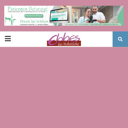
PRIMARY
MENU