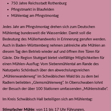
750 Jahre Reichsstadt Rothenburg
Pfingstmarkt in Blaufelden
Mühlentag am Pfingstmontag
Jedes Jahr am Pfingstmontag drehen sich zum Deutschen
Mühlentag bundesweit die Wasserräder. Damit soll die
Bedeutung des Müllerhandwerks in Erinnerung gerufen werden.
Auch in Baden-Württemberg nehmen zahlreiche alte Mühlen an
diesem Tag den Betrieb wieder auf und öffnen ihre Türen für
Gäste. Die Region Stuttgart bietet vielfältige Möglichkeiten für
einen Mühlen-Ausflug: Vom Siebenmühlental am Rande des
Naturparks Schönbuch über den abwechslungsreichen
„Mühlenwanderweg“ im Schwäbischen Wald bis zu dem bei
Radlern beliebten „Glemsmühlenweg“. In Oberschwaben lohnt
der Besuch der über 100 Stationen umfassenden „Mühlenstraße“.
Im Kreis Schwäbisch Hall beteiligen sich am Mühlentag:
Stimpfacher Mühle
: von 11 bis 17 Uhr Führungen,