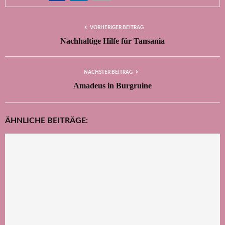
VORHERIGER BEITRAG
Nachhaltige Hilfe für Tansania
NÄCHSTER BEITRAG
Amadeus in Burgruine
ÄHNLICHE BEITRÄGE: