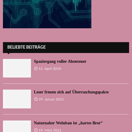
BELIEBTE BEITRÄGE
Spaziergang voller Abenteuer
11. April 2018
Leser freuen sich auf Überraschungspakte
29. Januar 2021
Naturnaher Weinbau ist „hartes Brot“
19. März 2021