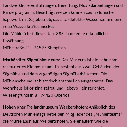
handwerkliche Vorführungen, Bewirtung, Musikdarbietungen und
Kinderprogramm. Besichtigt werden können das historische
Sägewerk mit Sägebetrieb, das alte (defekte) Wasserrad und eine
neue Wasserkraftschnecke.
Die Mühle feiert dieses Jahr 888 Jahre erste urkundliche
Erwähnung.
Mühlstraße 31 | 74597 Stimpfach
Marhördter Sägmühlmuseum
: Das Museum ist ein behutsam
restauriertes Kleinmuseum. Es besteht aus zwei Gebäuden, der
Sägmühle und dem zugehörigen Sägmüllerhäuschen. Die
Mühlenscheune ist historisch anschaulich ausgestattet. Das
Wohnhaus ist originalgetreu und liebevoll eingerichtet.
Wiesengrundstr. 8 | 74420 Oberrot
Hohenloher Freilandmuseum Wackershofen:
Anlässlich des
Deutschen Mühlentags betreiben Mitglieder des „Mühlenteams“
die Mühle Laun aus Weipertshofen. Sie erläutern wie die