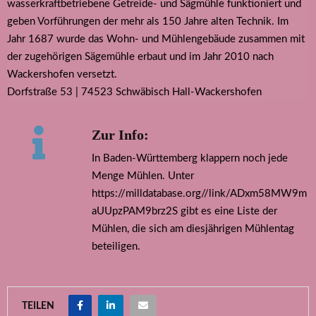
wasserkraftbetriebene Getreide- und Sägmühle funktioniert und
geben Vorführungen der mehr als 150 Jahre alten Technik. Im
Jahr 1687 wurde das Wohn- und Mühlengebäude zusammen mit
der zugehörigen Sägemühle erbaut und im Jahr 2010 nach
Wackershofen versetzt.
Dorfstraße 53 | 74523 Schwäbisch Hall-Wackershofen
Zur Info:
In Baden-Württemberg klappern noch jede
Menge Mühlen. Unter
https://milldatabase.org//link/ADxm58MW9m
aUUpzPAM9brz2S gibt es eine Liste der
Mühlen, die sich am diesjährigen Mühlentag
beteiligen.
TEILEN