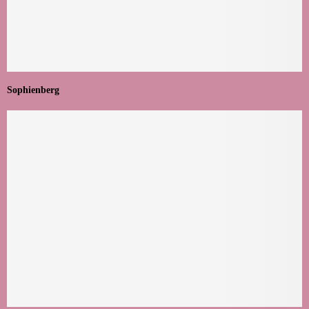
Sophienberg