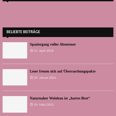
BELIEBTE BEITRÄGE
Spaziergang voller Abenteuer
11. April 2018
Leser freuen sich auf Überraschungspakte
29. Januar 2021
Naturnaher Weinbau ist „hartes Brot“
19. März 2021