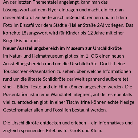
An der letzten Thementafel angelangt, kann man das
Lösungswort auf dem Flyer eintragen und macht ein Foto an
dieser Station. Die Seite anschließend abtrennen und mit dem
Foto im Eiscafé vor dem Städtle (Haller Straße 2A) vorlegen. Das
korrekte Lösungswort wird für Kinder bis 12 Jahre mit einer
Kugel Eis belohnt.
Neuer Ausstellungsbereich im Museum zur Urschildkröte
Im Natur- und Heimatmuseum gibt es im 1. OG einen neuen
Ausstellungsbereich rund um die Urschildkröte. Dort ist eine
Touchscreen-Präsentation zu sehen, über welche Informationen
rund um die älteste Schildkröte der Welt spannend aufbereitet
sind – Bilder, Texte und ein Film können angesehen werden. Die
Präsentation ist in eine Wandtafel integriert, auf der es ebenfalls
viel zu entdecken gibt. In einer Tischvitrine können echte hiesige
Gesteinsmaterialien und Fossilien bestaunt werden.
Die Urschildkröte entdecken und erleben – ein informatives und
zugleich spannendes Erlebnis für Groß und Klein.