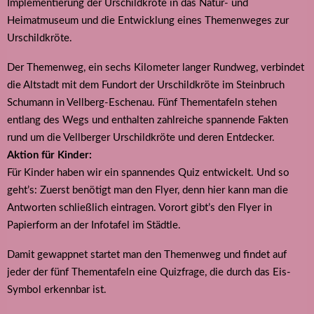
Implementierung der Urschildkröte in das Natur- und
Heimatmuseum und die Entwicklung eines Themenweges zur
Urschildkröte.
Der Themenweg, ein sechs Kilometer langer Rundweg, verbindet
die Altstadt mit dem Fundort der Urschildkröte im Steinbruch
Schumann in Vellberg-Eschenau. Fünf Thementafeln stehen
entlang des Wegs und enthalten zahlreiche spannende Fakten
rund um die Vellberger Urschildkröte und deren Entdecker.
Aktion für Kinder:
Für Kinder haben wir ein spannendes Quiz entwickelt. Und so
geht’s: Zuerst benötigt man den Flyer, denn hier kann man die
Antworten schließlich eintragen. Vorort gibt’s den Flyer in
Papierform an der Infotafel im Städtle.
Damit gewappnet startet man den Themenweg und findet auf
jeder der fünf Thementafeln eine Quizfrage, die durch das Eis-
Symbol erkennbar ist.