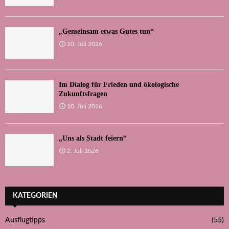
„Gemeinsam etwas Gutes tun“
20. Juli 2026
Im Dialog für Frieden und ökologische
Zukunftsfragen
10. Juli 2026
„Uns als Stadt feiern“
2. Juli 2026
KATEGORIEN
Ausflugtipps
(55)