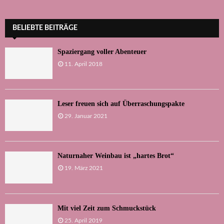
BELIEBTE BEITRÄGE
Spaziergang voller Abenteuer
11. April 2018
Leser freuen sich auf Überraschungspakte
29. Januar 2021
Naturnaher Weinbau ist „hartes Brot“
19. März 2021
Mit viel Zeit zum Schmuckstück
25. April 2019