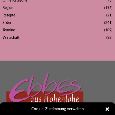
Ohne Kategorie
(3)
Region
(196)
Rezepte
(21)
Slider
(241)
Termine
(109)
Wirtschaft
(32)
Cookie-Zustimmung verwalten