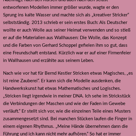
entworfenen Modellen immer größer wurde, wagte er den
Sprung ins kalte Wasser und machte sich als „kreativer Stricker“
selbstständig. 2013 schrieb er sein erstes Buch: Als Deutscher
wollte er auch Wolle aus seiner Heimat verwenden und so stieß
er auf die Materialien aus Wallhausen: Die Wolle, das Konzept
und die Farben von Gerhard Schoppel gefielen ihm so gut, dass
eine Freundschaft entstand. Kürzlich war er auf einer Firmenfeier
in Wallhausen und erzählte aus seinem Leben.
Nach wie vor hat für Bernd Kestler Stricken etwas Magisches, „es
ist reine Zauberei“. Er kann sich die Modelle ausdenken, die
Handwerkskunst hat etwas Mathematisches und Logisches.
„Stricken liegt irgendwie in meiner DNA. Ich sehe im Strickstück
die Verbindungen der Maschen und wie der Faden im Gewebe
verläuft.“ Er stellt sich vor, wie die einzelnen Teile eines Musters
zusammengesetzt sind. Bei manchen Stücken laufen die Finger in
einem eigenen Rhythmus. „Meine Hände übernehmen dann die
Führung und ich kann nicht mehr aufhören.“ So hat er immer