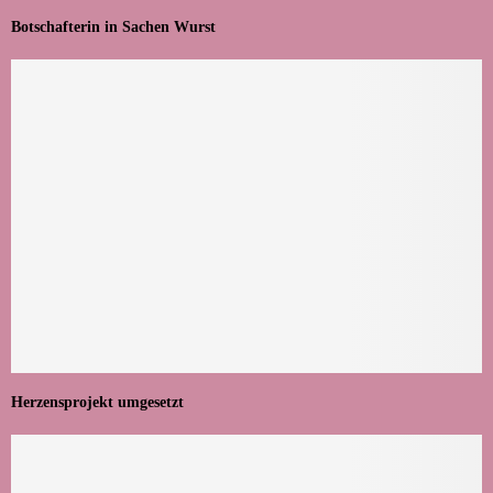
Botschafterin in Sachen Wurst
Herzensprojekt umgesetzt