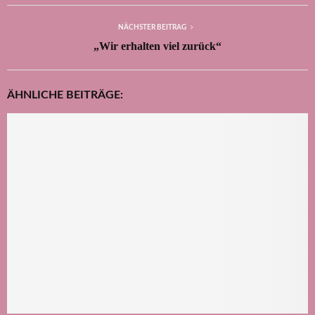
NÄCHSTER BEITRAG
„Wir erhalten viel zurück“
ÄHNLICHE BEITRÄGE: