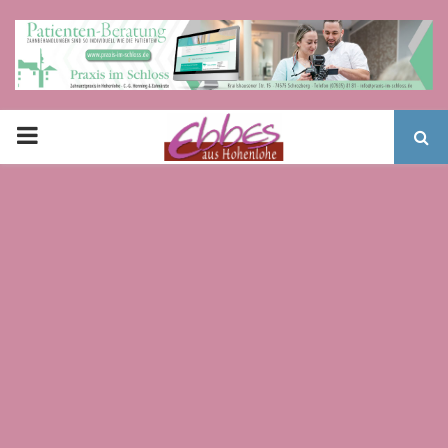
PRIMARY
MENU