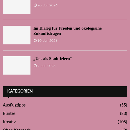
20. Juli 2026
Im Dialog für Frieden und ökologische
Zukunftsfragen
10. Juli 2026
„Uns als Stadt feiern“
2. Juli 2026
KATEGORIEN
Ausflugtipps
(55)
Buntes
(83)
Kreativ
(105)