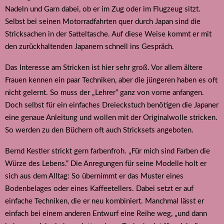
Nadeln und Garn dabei, ob er im Zug oder im Flugzeug sitzt.
Selbst bei seinen Motorradfahrten quer durch Japan sind die
Stricksachen in der Satteltasche. Auf diese Weise kommt er mit
den zurückhaltenden Japanern schnell ins Gespräch.
Das Interesse am Stricken ist hier sehr groß. Vor allem ältere
Frauen kennen ein paar Techniken, aber die jüngeren haben es oft
nicht gelernt. So muss der „Lehrer“ ganz von vorne anfangen.
Doch selbst für ein einfaches Dreieckstuch benötigen die Japaner
eine genaue Anleitung und wollen mit der Originalwolle stricken.
So werden zu den Büchern oft auch Stricksets angeboten.
Bernd Kestler strickt gern farbenfroh. „Für mich sind Farben die
Würze des Lebens.“ Die Anregungen für seine Modelle holt er
sich aus dem Alltag: So übernimmt er das Muster eines
Bodenbelages oder eines Kaffeetellers. Dabei setzt er auf
einfache Techniken, die er neu kombiniert. Manchmal lässt er
einfach bei einem anderen Entwurf eine Reihe weg, „und dann