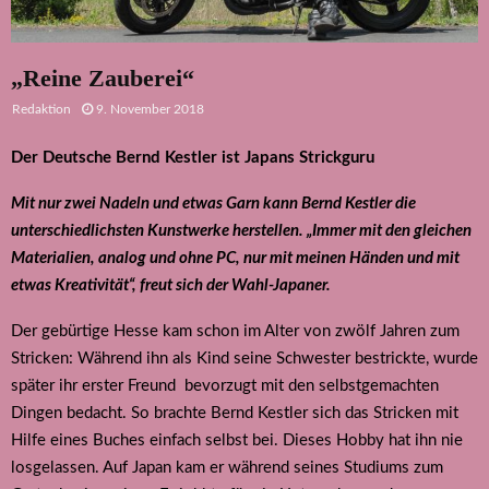
„Reine Zauberei“
Redaktion
9. November 2018
Der Deutsche Bernd Kestler ist Japans Strickguru
M
it
nur zwei Nadeln und etwas Garn kann Bernd Kestler die
unterschiedlichsten Kunstwerke herstellen. „Immer mit den gleichen
Materialien, analog und ohne PC, nur mit meinen Händen und mit
etwas Kreativität“, freut sich der Wahl-Japaner.
Der gebürtige Hesse kam schon im Alter von zwölf Jahren zum
Stricken: Während ihn als Kind seine Schwester bestrickte, wurde
später ihr erster Freund
bevorzugt mit den selbstgemachten
Dingen bedacht. So brachte Bernd Kestler sich das Stricken mit
Hilfe eines Buches einfach selbst bei. Dieses Hobby hat ihn nie
losgelassen. Auf Japan kam er während seines Studiums zum