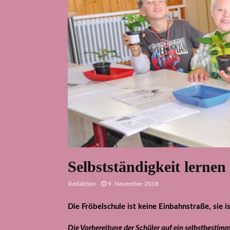
Selbstständigkeit lernen
Redaktion
9. November 2018
Die Fröbelschule ist keine Einbahnstraße, sie i
D
ie
Vorbereitung der Schüler auf ein selbstbestimmt