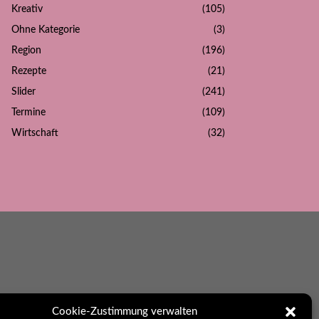
Kreativ
(105)
Ohne Kategorie
(3)
Region
(196)
Rezepte
(21)
Slider
(241)
Termine
(109)
Wirtschaft
(32)
ikation
Cookie-Zustimmung verwalten