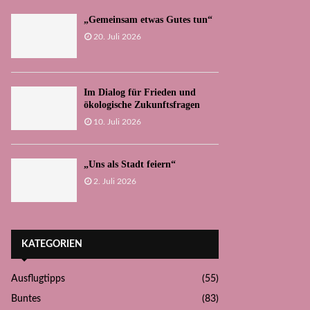
„Gemeinsam etwas Gutes tun“
20. Juli 2026
Im Dialog für Frieden und
ökologische Zukunftsfragen
10. Juli 2026
„Uns als Stadt feiern“
2. Juli 2026
KATEGORIEN
Ausflugtipps
(55)
Buntes
(83)