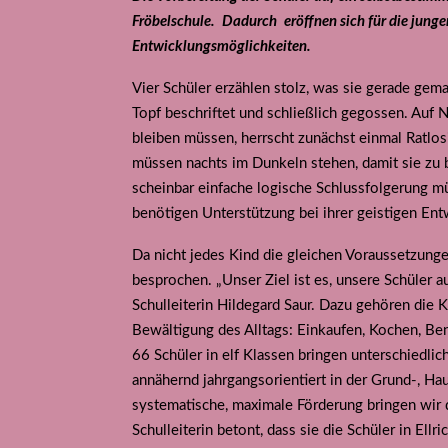
Fröbelschule. Dadurch eröffnen sich für die jung
Entwicklungsmöglichkeiten.
Vier Schüler erzählen stolz, was sie gerade gem
Topf beschriftet und schließlich gegossen. Auf N
bleiben müssen, herrscht zunächst einmal Ratlosi
müssen nachts im Dunkeln stehen, damit sie zu b
scheinbar einfache logische Schlussfolgerung mü
benötigen Unterstützung bei ihrer geistigen Ent
Da nicht jedes Kind die gleichen Voraussetzunge
besprochen. „Unser Ziel ist es, unsere Schüler a
Schulleiterin Hildegard Saur. Dazu gehören die
Bewältigung des Alltags: Einkaufen, Kochen, Ben
66 Schüler in elf Klassen bringen unterschiedli
annähernd jahrgangsorientiert in der Grund-, Ha
systematische, maximale Förderung bringen wir 
Schulleiterin betont, dass sie die Schüler in Ell