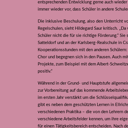
entsprechenden Entwicklung gerne auch wieder g
immer wieder vor, dass Schüler in andere Schul
Die inklusive Beschulung, also den Unterricht v
Regelschulen, sieht Hildegard Saur kritisch. „Da 
Schüler nicht die für sie richtige Förderung.“ Si
Satteldorf und an der Karlsberg-Realschule in Cr
Kooperationsstunden mit den anderen Schülern:
Chor und begegnen sich in den Pausen. Auch mit
Projekte, zum Beispiel mit dem Albert-Schweitzer
positiv.“
Während in der Grund- und Hauptstufe allgemei
zur Vorbereitung auf das kommende Arbeitsleben 
im ersten Jahr verstärkt um die Schlüsselqualifik
gibt es neben dem geschützten Lernen in Ellrich
verschiedenen Praktika – die von den Lehrern de
verschiedene Arbeitsfelder kennen, um ihre eige
für einen Tätigkeitsbereich entscheiden. Nach d