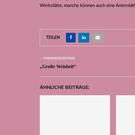
Werkstätte, manche können auch eine Anlerntätig
TEILEN
VORHERIGER BEITRAG
„Große Weisheit“
ÄHNLICHE BEITRÄGE: