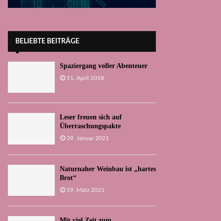
BELIEBTE BEITRÄGE
Spaziergang voller Abenteuer
11. April 2018
Leser freuen sich auf
Überraschungspakte
29. Januar 2021
Naturnaher Weinbau ist „hartes
Brot“
19. März 2021
Mit viel Zeit zum