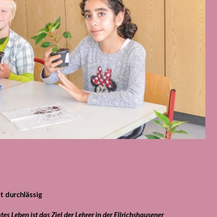
st durchlässig
es Leben ist das Ziel der Lehrer in der Ellrichshausener