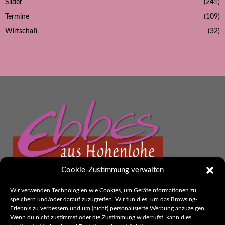
Slider
(241)
Termine
(109)
Wirtschaft
(32)
Cookie-Zustimmung verwalten
Wir verwenden Technologien wie Cookies, um Geräteinformationen zu
Ebbes aus Hohenlohe
speichern und/oder darauf zuzugreifen. Wir tun dies, um das Browsing-
Herausgeber:
Erlebnis zu verbessern und um (nicht) personalisierte Werbung anzuzeigen.
thak. Werbung und Kommunikation
Wenn du nicht zustimmst oder die Zustimmung widerrufst, kann dies