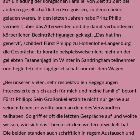
auf Einladung der königlichen Familie, von Zeit zu Zeit bei
anderen gesellschaftlichen Ereignissen, zu denen beide
geladen waren. In den letzten Jahren habe Prinz Philip
vermehrt über das Älterwerden und die damit verbundenen
körperlichen Beeinträchtigungen geklagt. „Das hat ihn
genervt“, schildert Fürst Philipp zu Hohenlohe-Langenburg
die Gespräche. Er konnte beispielsweise nicht mehr an der
geliebten Fasanenjagd im Winter in Sandringham teilnehmen
und begleitete die Jagdgesellschaft nur mit dem Wagen.
„Bei unseren vielen, sehr respektvollen Begegnungen
interessierte er sich auch für mich und meine Familie“, betont
Fürst Philipp: Sein Großonkel erzählte nicht nur gerne aus
seinem Leben, er wollte auch an dem des Verwandten
teilhaben. So griff er oft die letzten Gespräche auf und wollte
wissen, wie sich das Thema seitdem weiterentwickelt hat.
Die beiden standen auch schriftlich in regem Austausch und