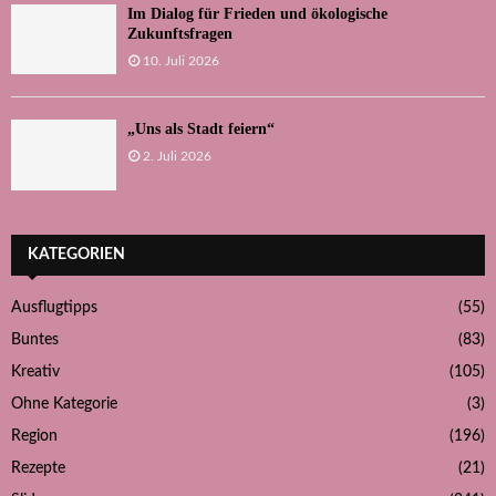
Im Dialog für Frieden und ökologische
Zukunftsfragen
10. Juli 2026
„Uns als Stadt feiern“
2. Juli 2026
KATEGORIEN
Ausflugtipps
(55)
Buntes
(83)
Kreativ
(105)
Ohne Kategorie
(3)
Region
(196)
Rezepte
(21)