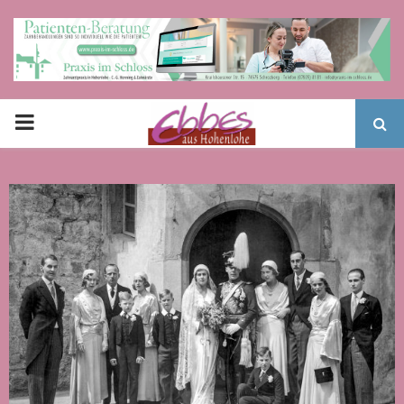
PRIMARY
MENU