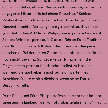
wurde immer wieder berichtet. Auch Fürst Philipp war
einmal mit dabei, als sein Namensvetter eine eigens für ihn
engagierte Historikerin bei einem Besuch auf Schloss
Weikersheim durch seine ironischen Bemerkungen aus dem
Konzept brachte. Der Langenburger erzählt auch von der
„spitzbübischen Art“ Prinz Philips, wie er private Gäste auf
Schloss Windsor gerne aufs Glatteis führte: Es ist Tradition,
dass Königin Elizabeth II. ihren Besuchern den Tee persönlich
einschenkt. Bei der ersten Zusammenkunft ist das natürlich
noch nicht bekannt. So forderte der Prinzgemahl die
Eingeladenen gerne auf, sich schon selbst zu bedienen,
während die Gastgeberin noch auf sich warten ließ. Im
Anschluss freute er sich diebisch, wenn seine Frau den
Besuch rüffelte.
Prinz Philip und Fürst Philipp trafen sich mehrmals im Jahr,
„meistens in England, weil wir oft rübergefahren sind“. Häufig