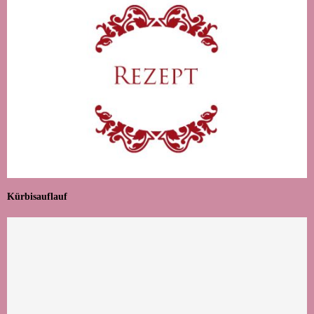
Kürbisauflauf