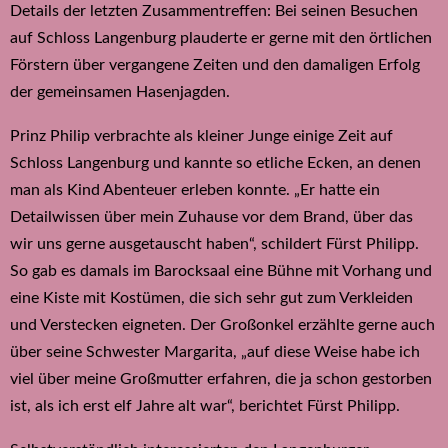
Details der letzten Zusammentreffen: Bei seinen Besuchen
auf Schloss Langenburg plauderte er gerne mit den örtlichen
Förstern über vergangene Zeiten und den damaligen Erfolg
der gemeinsamen Hasenjagden.
Prinz Philip verbrachte als kleiner Junge einige Zeit auf
Schloss Langenburg und kannte so etliche Ecken, an denen
man als Kind Abenteuer erleben konnte. „Er hatte ein
Detailwissen über mein Zuhause vor dem Brand, über das
wir uns gerne ausgetauscht haben“, schildert Fürst Philipp.
So gab es damals im Barocksaal eine Bühne mit Vorhang und
eine Kiste mit Kostümen, die sich sehr gut zum Verkleiden
und Verstecken eigneten. Der Großonkel erzählte gerne auch
über seine Schwester Margarita, „auf diese Weise habe ich
viel über meine Großmutter erfahren, die ja schon gestorben
ist, als ich erst elf Jahre alt war“, berichtet Fürst Philipp.