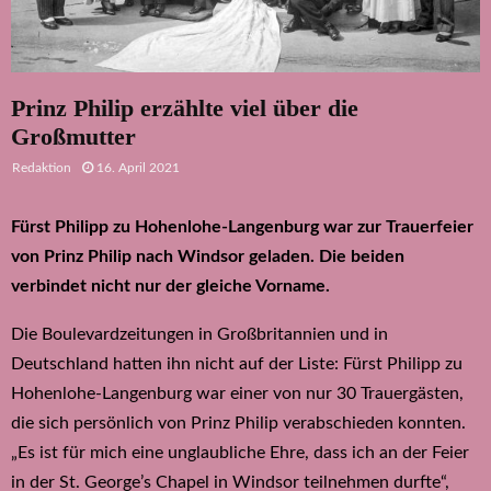
Prinz Philip erzählte viel über die
Großmutter
Redaktion
16. April 2021
Fürst Philipp zu Hohenlohe-Langenburg war zur Trauerfeier
von Prinz Philip nach Windsor geladen. Die beiden
verbindet nicht nur der gleiche Vorname.
Die Boulevardzeitungen in Großbritannien und in
Deutschland hatten ihn nicht auf der Liste: Fürst Philipp zu
Hohenlohe-Langenburg war einer von nur 30 Trauergästen,
die sich persönlich von Prinz Philip verabschieden konnten.
„Es ist für mich eine unglaubliche Ehre, dass ich an der Feier
in der St. George’s Chapel in Windsor teilnehmen durfte“,