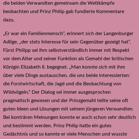
die beiden Verwandten gemeinsam die Wettkämpfe
beobachten und Prinz Philip gab fundierte Kommentare
dazu.
„Er war ein Familienmensch“, erinnert sich der Langenburger
Adlige, „der stets Interesse für sein Gegenüber gezeigt hat“.
Fürst Philipp sei ihm selbstverständlich immer mit Respekt
vor dem Alter und seiner Funktion als Gemahl der britischen
Königin Elizabeth II. begegnet. „Man konnte sich mit ihm
über viele Dinge austauschen, die uns beide interessierten:
die Forstwirtschaft, die Jagd und die Beobachtung von
Wildvögeln.“ Der Dialog sei immer ausgesprochen
pragmatisch gewesen und der Prinzgemahl teilte seine oft
guten Ideen und Lösungen mit seinem jüngeren Verwandten.
Bei konträren Meinungen konnte er auch schon sehr deutlich
und bestimmt werden. Prinz Philip hatte ein gutes
Gedächtnis und so kannte er viele Menschen und wusste