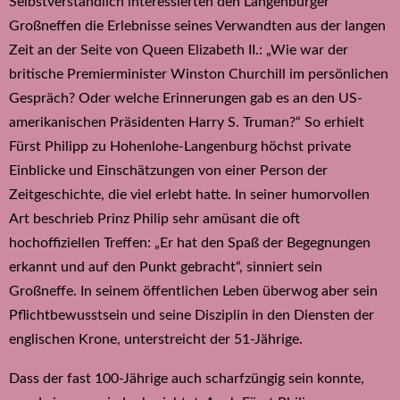
Selbstverständlich interessierten den Langenburger
Großneffen die Erlebnisse seines Verwandten aus der langen
Zeit an der Seite von Queen Elizabeth II.: „Wie war der
britische Premierminister Winston Churchill im persönlichen
Gespräch? Oder welche Erinnerungen gab es an den US-
amerikanischen Präsidenten Harry S. Truman?“ So erhielt
Fürst Philipp zu Hohenlohe-Langenburg höchst private
Einblicke und Einschätzungen von einer Person der
Zeitgeschichte, die viel erlebt hatte. In seiner humorvollen
Art beschrieb Prinz Philip sehr amüsant die oft
hochoffiziellen Treffen: „Er hat den Spaß der Begegnungen
erkannt und auf den Punkt gebracht“, sinniert sein
Großneffe. In seinem öffentlichen Leben überwog aber sein
Pflichtbewusstsein und seine Disziplin in den Diensten der
englischen Krone, unterstreicht der 51-Jährige.
Dass der fast 100-Jährige auch scharfzüngig sein konnte,