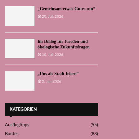
„Gemeinsam etwas Gutes tun“
20. Juli 2026
Im Dialog für Frieden und
ökologische Zukunftsfragen
10. Juli 2026
„Uns als Stadt feiern“
2. Juli 2026
KATEGORIEN
Ausflugtipps
(55)
Buntes
(83)