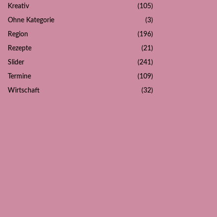
Kreativ
(105)
Ohne Kategorie
(3)
Region
(196)
Rezepte
(21)
Slider
(241)
Termine
(109)
Wirtschaft
(32)