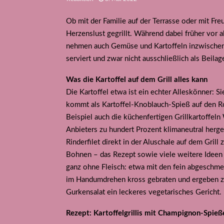
Ob mit der Familie auf der Terrasse oder mit Fr
Herzenslust gegrillt. Während dabei früher vor 
nehmen auch Gemüse und Kartoffeln inzwischen 
serviert und zwar nicht ausschließlich als Beilag
Was die Kartoffel auf dem Grill alles kann
Die Kartoffel etwa ist ein echter Alleskönner: 
kommt als Kartoffel-Knoblauch-Spieß auf den 
Beispiel auch die küchenfertigen Grillkartoffel
Anbieters zu hundert Prozent klimaneutral herge
Rinderfilet direkt in der Aluschale auf dem Gril
Bohnen – das Rezept sowie viele weitere Idee
ganz ohne Fleisch: etwa mit den fein abgeschmec
im Handumdrehen kross gebraten und ergeben z
Gurkensalat ein leckeres vegetarisches Gericht.
Rezept: Kartoffelgrillis mit Champignon-Spie